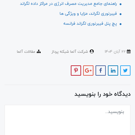
راهنمای جامع مدیریت مصرف انرژی در مراکز داده لگراند
فیبرنوری لگراند، مزایا و ویژگی ها
پچ پنل فیبرنوری لگراند فرانسه
22 آبان 1404
شرکت آلما شبکه پرداز
مقالات آلما
دیدگاه خود را بنویسید