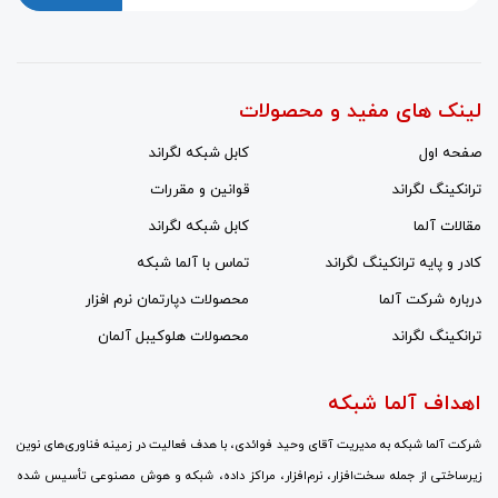
لینک های مفید و محصولات
صفحه اول
کابل شبکه لگراند
ترانکینگ لگراند
قوانین و مقررات
مقالات آلما
کابل شبکه لگراند
کادر و پایه ترانکینگ لگراند
تماس با آلما شبکه
درباره شرکت آلما
محصولات دپارتمان نرم افزار
ترانکینگ لگراند
محصولات هلوکیبل آلمان
اهداف آلما شبکه
شرکت آلما شبکه به مدیریت آقای وحید فوائدی، با هدف فعالیت در زمینه فناوری‌های نوین
زیرساختی از جمله سخت‌افزار، نرم‌افزار، مراکز داده، شبکه و هوش مصنوعی تأسیس شده