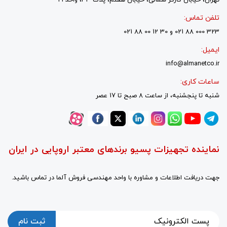
تلفن تماس:
323 000 88 021 و 30 12 00 88 021
ایمیل:
info@almanetco.ir
ساعات کاری:
شنبه تا پنجشنبه، از ساعت 8 صبح تا 17 عصر
نماینده تجهیزات پسیو برندهای معتبر اروپایی در ایران
جهت دریافت اطلاعات و مشاوره با واحد مهندسی فروش آلما در تماس باشید.
ثبت نام