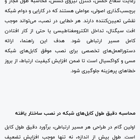
رعایت شعاع خمش، کنترل نیروی کشش، محاسبه طول مجاز و
برچسب‌گذاری اصولی، عواملی هستند که در کارایی و دوام شبکه
نقشی تعیین‌کننده دارند. هر خطایی در نصب، می‌تواند موجب
افت سیگنال، تداخل الکترومغناطیسی یا حتی از کار افتادن
کامل مسیر ارتباطی شود. هدف این راهنما، ارائه
دستورالعمل‌های تخصصی برای نصب موفق کابل‌های شبکه
مسی و کواکسیال است تا ضمن افزایش کیفیت ارتباط، از بروز
خطاهای پرهزینه جلوگیری شود.
محاسبه دقیق طول کابل‌های شبکه در نصب ساختار یافته
اولین گام در طراحی هر مسیر ارتباطی، برآورد دقیق طول کابل
است. طول بیش از اندازه، نه تنها موجب افزایش تضعیف