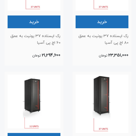
خرید
خرید
رک ایستاده 37 یونیت به عمق
رک ایستاده 37 یونیت به عمق
80 اچ پی آسیا
60 اچ پی آسیا
21,294,600
23,351,000
تومان
تومان