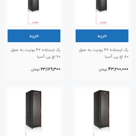
خرید
خرید
رک ایستاده 42 یونیت به عمق
رک ایستاده 42 یونیت به عمق
80 اچ پی آسیا
60 اچ پی آسیا
23,179,300
43,200,000
تومان
تومان