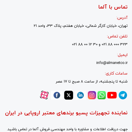
تماس با آلما
آدرس:
تهران، خیابان کارگر شمالی، خیابان هفتم، پلاک 33، واحد 21
تلفن تماس:
323 000 88 021 و 30 12 00 88 021
ایمیل:
info@almanetco.ir
ساعات کاری:
شنبه تا پنجشنبه، از ساعت 8 صبح تا 17 عصر
نماینده تجهیزات پسیو برندهای معتبر اروپایی در ایران
جهت دریافت اطلاعات و مشاوره با واحد مهندسی فروش آلما در تماس باشید.