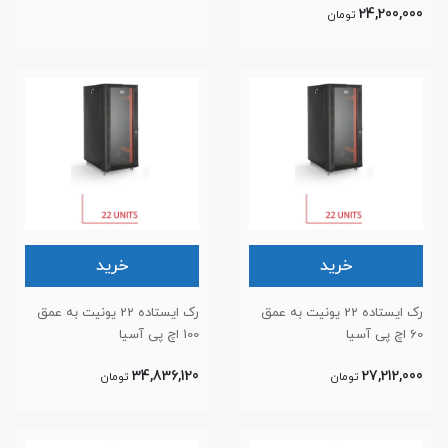
24,200,000
تومان
خرید
خرید
رک ایستاده 22 یونیت به عمق
رک ایستاده 22 یونیت به عمق
60 اچ پی آسیا
100 اچ پی آسیا
34,836,120
27,212,000
تومان
تومان