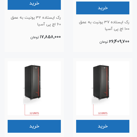
خرید
خرید
رک ایستاده 32 یونیت به عمق
رک ایستاده 37 یونیت به عمق
60 اچ پی آسیا
100 اچ پی آسیا
17,858,000
تومان
26,409,700
تومان
خرید
خرید