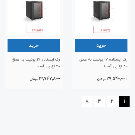
خرید
خرید
رک ایستاده 17 یونیت به عمق
رک ایستاده 17 یونیت به عمق
80 اچ پی آسیا
60 اچ پی آسیا
13,747,800
27,540,000
تومان
تومان
3
2
1