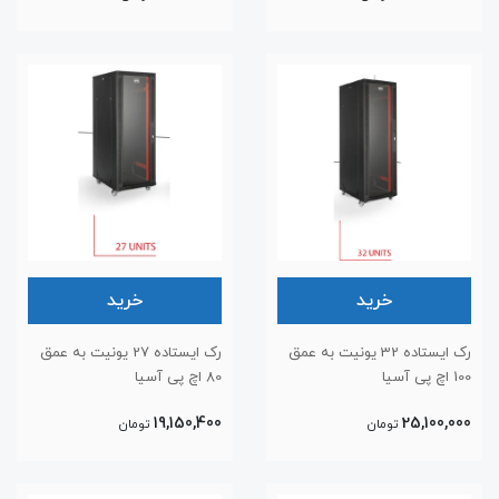
خرید
خرید
رک ایستاده 32 یونیت به عمق
رک ایستاده 27 یونیت به عمق
100 اچ پی آسیا
80 اچ پی آسیا
19,150,400
25,100,000
تومان
تومان