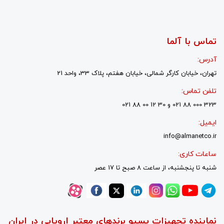
تماس با آلما
آدرس:
تهران، خیابان کارگر شمالی، خیابان هفتم، پلاک 33، واحد 21
تلفن تماس:
323 000 88 021 و 30 12 00 88 021
ایمیل:
info@almanetco.ir
ساعات کاری:
شنبه تا پنجشنبه، از ساعت 8 صبح تا 17 عصر
نماینده تجهیزات پسیو برندهای معتبر اروپایی در ایران