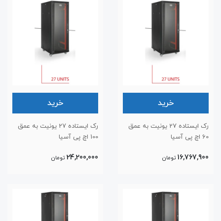
خرید
خرید
رک ایستاده 27 یونیت به عمق
رک ایستاده 27 یونیت به عمق
60 اچ پی آسیا
100 اچ پی آسیا
24,200,000
16,767,900
تومان
تومان