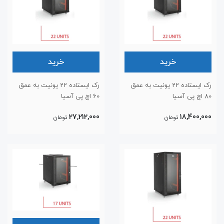
خرید
خرید
رک ایستاده 22 یونیت به عمق
رک ایستاده 22 یونیت به عمق
80 اچ پی آسیا
60 اچ پی آسیا
27,212,000
18,400,000
تومان
تومان