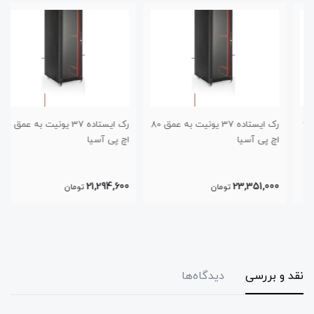
رک ایستاده 37 یونیت به عمق 80
رک ایستاده 37 یونیت به عمق 60
اچ پی آسیا
اچ پی آسیا
21,294,600
23,351,000
تومان
تومان
نقد و بررسی
دیدگاه‌ها