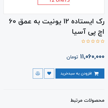
رک ایستاده 12 یونیت به عمق 60
اچ پی آسیا
11,060,000
تومان
افزودن به سبدخرید
محصولات مرتبط