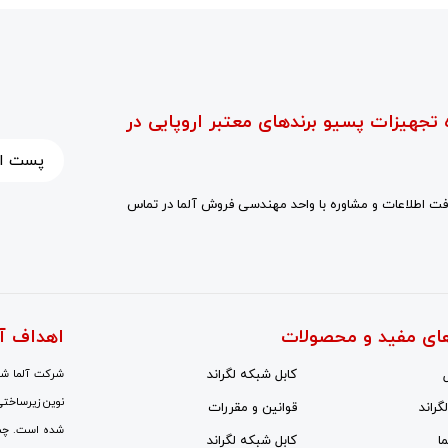
 تجهیزات پسیو برندهای معتبر اروپایی در
ت اطلاعات و مشاوره با واحد مهندسی فروش آلما در تماس
ای مفید و محصولات
اهداف آ
کابل شبکه لگراند
شرکت آلما شبک
نوین زیرساختی
گراند
قوانین و مقررات
شده است. چشم‌
ا
کابل شبکه لگراند