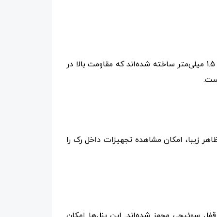
بدنه مقاوم از جنس ورق گالوانیزه با ضخامت 1.5 میلی‌متر: رک‌های ایستاده اچ پی آسیا از ورق گالوانیزه با ضخامت 1.5 میلی‌متر ساخته شده‌اند که مقاومت بالا در
ست.
هر زیبا، امکان مشاهده تجهیزات داخل رک را
قفل سوئیچی مجهز شده‌اند. این پنل‌ها امکان