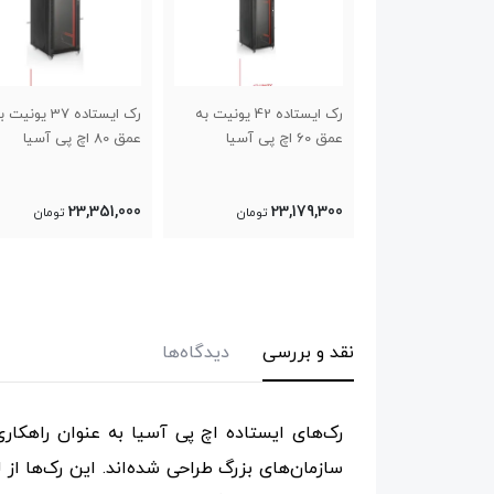
رک ایستاده 42 یونیت به
رک ایستاده 37 یونیت به
رک ایستاده 37 یونیت
عمق 80 اچ پی آسیا
عمق 60 اچ پی آسیا
21,294,600
23,351,000
23
تومان
تومان
تومان
نقد و بررسی
دیدگاه‌ها
رک‌های ایستاده اچ پی آسیا به عنوان راهکار
سازمان‌های بزرگ طراحی شده‌اند. این رک‌ها از