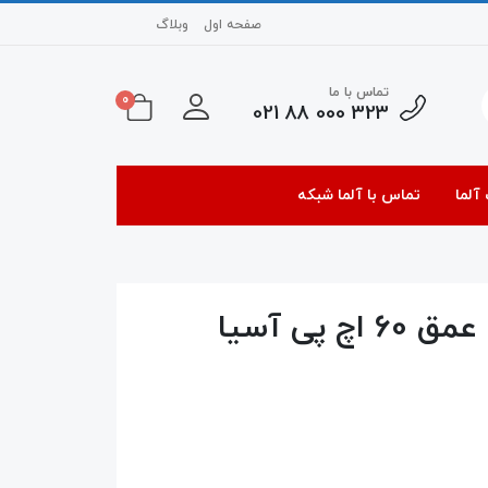
صفحه اول
وبلاگ
تماس با ما
0
323 000 88 021
آلما
تماس با آلما شبکه