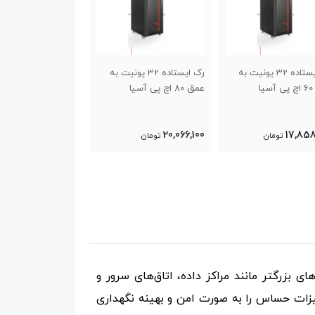
رک ایستاده 32 یونیت به
رک ایستاده 32 یونیت به
رک ایستاده 7
ا
عمق 100 اچ پی آسیا
عمق 80 اچ پی آسیا
19,150,400
25,100,000
20,06
تومان
تومان
تومان
بزرگتر مانند مراکز داده، اتاق‌های سرور و
جهیزات حساس را به صورت امن و بهینه نگهداری