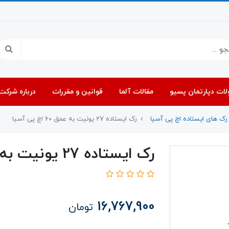
ات دپارتمان پسیو
مقالات آلما
قوانین و مقررات
درباره شرکت 
رک های ایستاده اچ پی آسیا
رک ایستاده 27 یونیت به عمق 60 اچ پی آسیا
رک ایستاده 27 یونیت به عمق 60 اچ پی آسیا
16,767,900
تومان