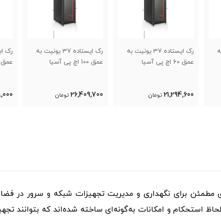
 به
رک ایستاده 37 یونیت به
رک ایستاده 32 یونیت به
عمق 100 اچ پی آسیا
عمق 60 اچ پی آسیا
عمق 80 اچ پی آسی
6,100
17,858,000
26,409,700
تومان
تومان
ی مطمئن برای نگهداری و مدیریت تجهیزات شبکه و سرور در فضاهای 
 لحاظ استحکام و امکانات به‌گونه‌ای ساخته شده‌اند که بتوانند ت