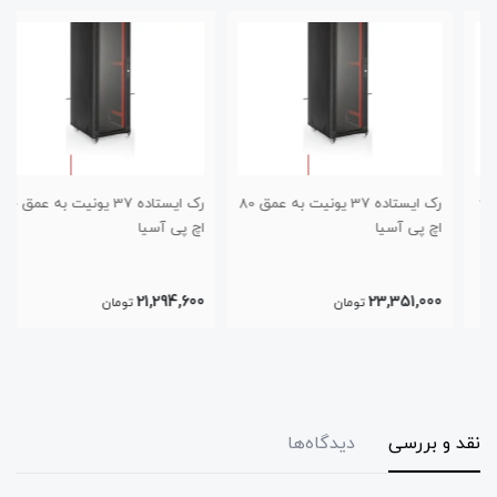
رک ایستاده 37 یونیت به عمق 80
رک ایستاده 37 یونیت به عمق 60
اچ پی آسیا
اچ پی آسیا
21,294,600
23,351,000
تومان
تومان
نقد و بررسی
دیدگاه‌ها