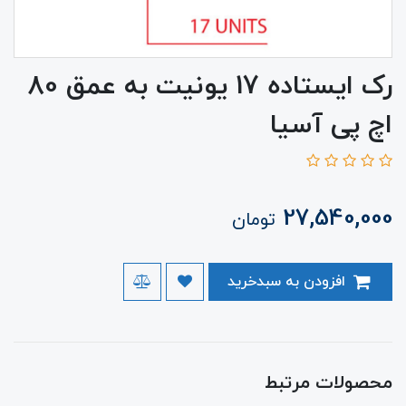
رک ایستاده 17 یونیت به عمق 80
اچ پی آسیا
27,540,000
تومان
افزودن به سبدخرید
محصولات مرتبط