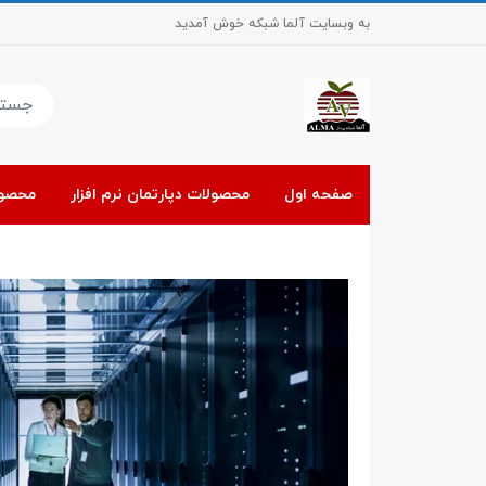
به وبسایت آلما شبکه خوش آمدید
صفحه اول
محصولات دپارتمان نرم افزار
محصول