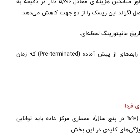
خرابی سیستم‌های مرکز داده می‌تواند به طور میانگین هزینه‌ای معادل ۵,۶۰۰ دلار در دقیقه به
صل لگراند این ریسک را از دو جهت کاهش می‌دهد:
ق مانیتورینگ لحظه‌ای.
استقرار سریع تجهیزات با استفاده از رابط‌های از پیش آماده (Pre-terminated) که زمان
با توجه به نرخ سریع جایگزینی تجهیزات (۹۰% در پنج سال)، معماری مرکز داده باید توانایی
 ویژگی‌های کلیدی در این بخش: