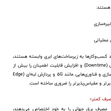
 هستند:
ره‌سازی
عملیاتی
گزارش‌های اخیر، بیش از ۹۰ درصد کسب‌وکارها به زیرساخت‌های ابری وابسته هستند،
و این وابستگی، اهمیت کاهش زمان خرابی (Downtime) و افزایش قابلیت اطمینان را بیش از
پیش پررنگ می‌کند. از سوی دیگر، مجازی‌سازی و فناوری‌هایی مانند ۵G و پردازش لبه‌ای (Edge
مصرف کمتر»
ه به اینکه مراکز داده حدود ۱% از مصرف برق جهانی را به خود اختصاص می‌دهند،