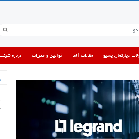
ات دپارتمان پسیو
مقالات آلما
قوانین و مقررات
درباره شرکت 
ب
ک
ک