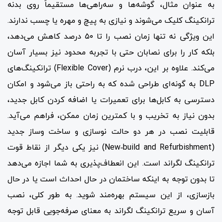
به عنوان مثال، گوشه‌ها و سه‌راهی‌ها مستقیماً روی بدنه
ترانکینگ کلیک می‌شوند و نیازی به پیچ و مهره یا چسب ندارند.
این ویژگی نه تنها زمان نصب را تا ۵۰ درصد کاهش می‌دهد،
بلکه کار را برای نصابان حتی با تجربه محدود نیز بسیار آسان
می‌کند. علاوه بر این، درب نرم (Flexible Cover) ترانکینگ‌های
DLP به گونه‌ای طراحی شده که به راحتی باز می‌شود و امکان
دسترسی به کابل‌ها برای تعمیرات یا اضافه کردن کابل جدید،
بدون نیاز به تخریب و با کمترین زمان ممکن، فراهم می‌آید.
قابلیت نصب در هر دو حالت نوسازی و ساخت وساز جدید
(New‑build and Refurbishment) نیز یکی دیگر از نقاط قوت
ترانکینگ لگراند است. این انعطاف‌پذیری به شما اجازه می‌دهد
تا بدون توجه به اینکه ساختمان در حال احداث است یا در حال
بازسازی، از این سیستم بهره‌مند شوید. به طور کلی، نصب
آسان و سریع ترانکینگ لگراند به معنای صرفه‌جویی قابل توجه