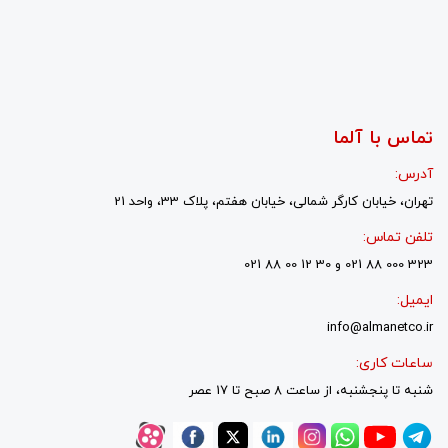
تماس با آلما
آدرس:
تهران، خیابان کارگر شمالی، خیابان هفتم، پلاک 33، واحد 21
تلفن تماس:
323 000 88 021 و 30 12 00 88 021
ایمیل:
info@almanetco.ir
ساعات کاری:
شنبه تا پنجشنبه، از ساعت 8 صبح تا 17 عصر