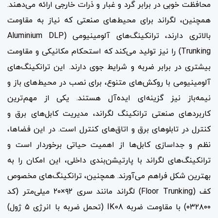
محافظت خوبی در برابر گرد و غبار و ذرات خارجی ارائه می‌دهند.
همچنین، لگراند برای محیط‌های صنعتی که نیاز به مقاومت
بالاتری دارند، ترانکینگ‌های آلومینیومی (Aluminium DLP
Trunking) را نیز تولید می‌کند که استحکام مکانیکی و مقاومت
بیشتری در برابر ضربه و شرایط جوی دارند. این ترانکینگ‌های
آلومینیومی با روکش‌های متنوع، برای نصب در محیط‌های باز و
نیمه‌باز نیز گزینه‌ای ایده‌آل هستند. یکی از مهم‌ترین
کاربردهای صنعتی ترانکینگ لگراند، مدیریت کابل‌های برق و
کنترل در تابلوهای برق و اتاق‌های کنترل است. در این فضاها،
نظم و جداسازی کابل‌ها از اهمیت حیاتی برخوردار است و
ترانکینگ‌های لگراند با پارتیشن‌بندی داخلی، این امکان را به
بهترین شکل فراهم می‌آورند. همچنین، ترانکینگ‌های مخصوص
کف (Floor Trunking) لگراند مانند سری ۹۲×۲۰ میلی‌متر (کد
۰۳۲۸۰۰) با مقاومت ضربه IK08 (تحمل ضربه با انرژی ۵ ژول)