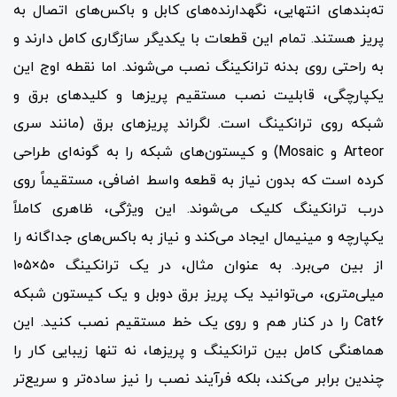
ته‌بندهای انتهایی، نگهدارنده‌های کابل و باکس‌های اتصال به
پریز هستند. تمام این قطعات با یکدیگر سازگاری کامل دارند و
به راحتی روی بدنه ترانکینگ نصب می‌شوند. اما نقطه اوج این
یکپارچگی، قابلیت نصب مستقیم پریزها و کلیدهای برق و
شبکه روی ترانکینگ است. لگراند پریزهای برق (مانند سری
Arteor و Mosaic) و کیستون‌های شبکه را به گونه‌ای طراحی
کرده است که بدون نیاز به قطعه واسط اضافی، مستقیماً روی
درب ترانکینگ کلیک می‌شوند. این ویژگی، ظاهری کاملاً
یکپارچه و مینیمال ایجاد می‌کند و نیاز به باکس‌های جداگانه را
از بین می‌برد. به عنوان مثال، در یک ترانکینگ ۵۰×۱۰۵
میلی‌متری، می‌توانید یک پریز برق دوبل و یک کیستون شبکه
Cat6 را در کنار هم و روی یک خط مستقیم نصب کنید. این
هماهنگی کامل بین ترانکینگ و پریزها، نه تنها زیبایی کار را
چندین برابر می‌کند، بلکه فرآیند نصب را نیز ساده‌تر و سریع‌تر