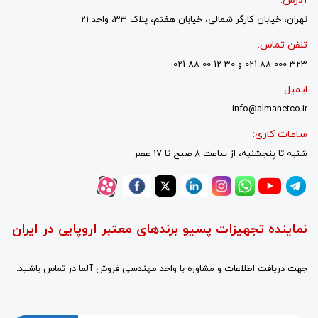
آدرس:
تهران، خیابان کارگر شمالی، خیابان هفتم، پلاک 33، واحد 21
تلفن تماس:
323 000 88 021 و 30 12 00 88 021
ایمیل:
info@almanetco.ir
ساعات کاری:
شنبه تا پنجشنبه، از ساعت 8 صبح تا 17 عصر
نماینده تجهیزات پسیو برندهای معتبر اروپایی در ایران
جهت دریافت اطلاعات و مشاوره با واحد مهندسی فروش آلما در تماس باشید.