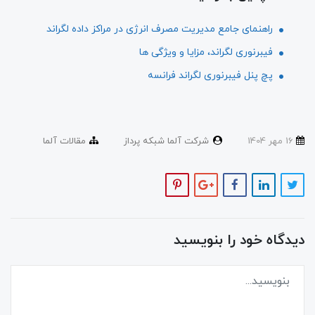
راهنمای جامع مدیریت مصرف انرژی در مراکز داده لگراند
فیبرنوری لگراند، مزایا و ویژگی ها
پچ پنل فیبرنوری لگراند فرانسه
16 مهر 1404
شرکت آلما شبکه پرداز
مقالات آلما
دیدگاه خود را بنویسید