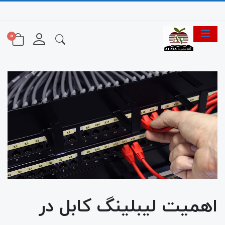
0
اهمیت لیبلینگ کابل در