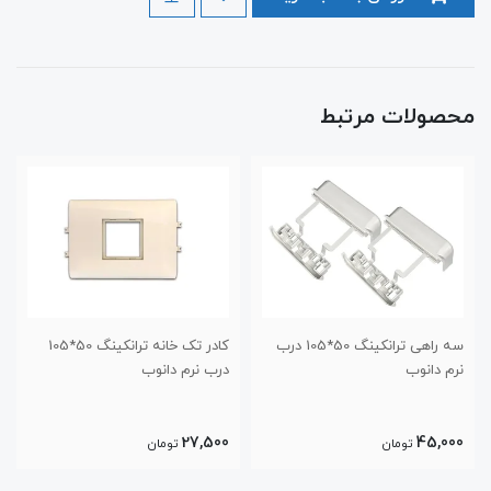
محصولات مرتبط
سه راهی ترانکینگ 50*105 درب
کادر تک خانه ترانکینگ 50*105
درب نرم دانوب
درب نرم دانوب
41,500
27,500
تومان
تومان