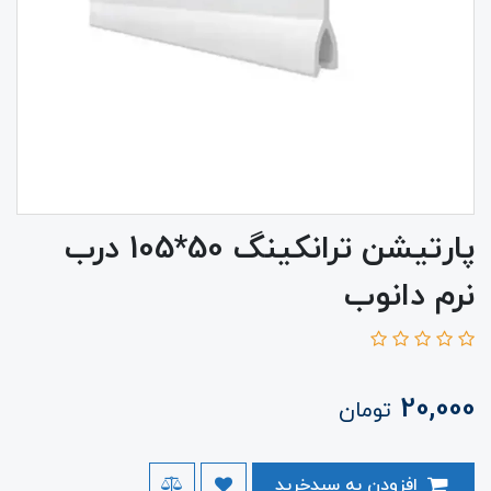
پارتیشن ترانکینگ 50*105 درب
نرم دانوب
20,000
تومان
افزودن به سبدخرید