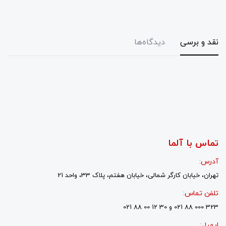
نقد و برسی
دیدگاه‌ها
تماس با آلما
آدرس:
تهران، خیابان کارگر شمالی، خیابان هفتم، پلاک 33، واحد 21
تلفن تماس:
323 000 88 021 و 30 12 00 88 021
ایمیل: