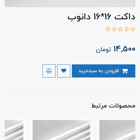
داکت 16*16 دانوب
14,500
تومان
افزودن به سبدخرید
محصولات مرتبط