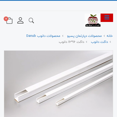
0
خانه
محصولات دپارتمان پسیو
محصولات دانوب Danub
داکت دانوب
داکت 16*16 دانوب