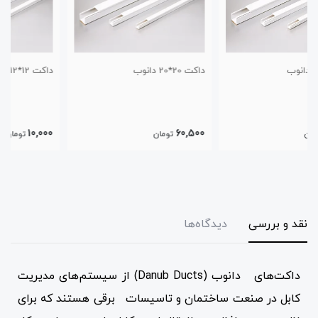
داکت 20*20 دانوب
داکت 12*12 دانوب
10,000
60,500
تومان
تومان
نقد و بررسی
دیدگاه‌ها
داکت‌های دانوب (Danub Ducts) از سیستم‌های مدیریت
کابل در صنعت ساختمان و تاسیسات برقی هستند که برای