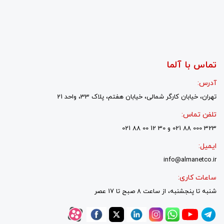
تماس با آلما
آدرس:
تهران، خیابان کارگر شمالی، خیابان هفتم، پلاک 33، واحد 21
تلفن تماس:
323 000 88 021 و 30 12 00 88 021
ایمیل:
info@almanetco.ir
ساعات کاری:
شنبه تا پنجشنبه، از ساعت 8 صبح تا 17 عصر