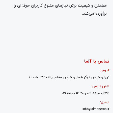
مطمئن و کیفیت برتر، نیازهای متنوع کاربران حرفه‌ای را
برآورده می‌کند.
تماس با آلما
آدرس:
تهران، خیابان کارگر شمالی، خیابان هفتم، پلاک 33، واحد 21
تلفن تماس:
323 000 88 021 و 30 12 00 88 021
ایمیل:
info@almanetco.ir