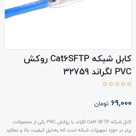
کابل شبکه Cat6SFTP روکش
PVC لگراند 32759
69,000
تومان
کابل شبکه Cat6 SFTP لگراند با روکش PVC یکی از محصولات
برتر در حوزه تجهیزات شبکه است که به‌دلیل کیفیت بالا و عملکرد