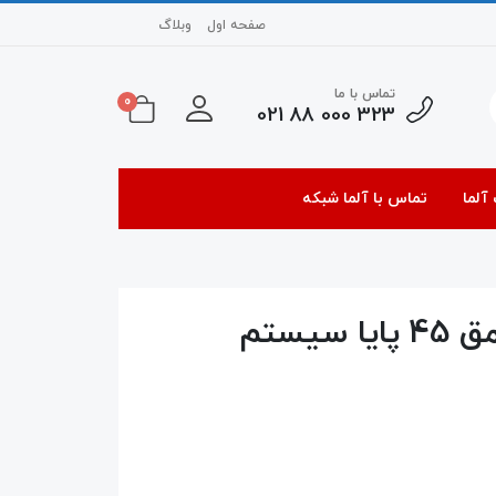
صفحه اول
وبلاگ
تماس با ما
0
323 000 88 021
آلما
تماس با آلما شبکه