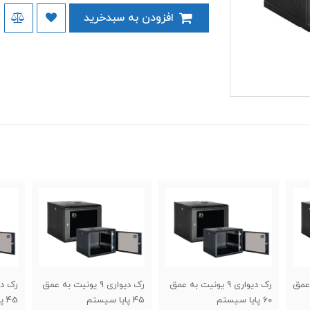
افزودن به سبدخرید
 یونیت به عمق
رک دیواری 9 یونیت به عمق
رک دیواری 7 یونیت به عمق
45 پایا سیستم
45 پایا سیستم
0