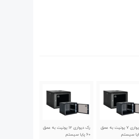
رک دیواری 12 یونیت به عمق
رک دیواری 9 یونیت به عمق
رک دی
6 پایا سیستم
60 پایا سیستم
45 پایا سیستم