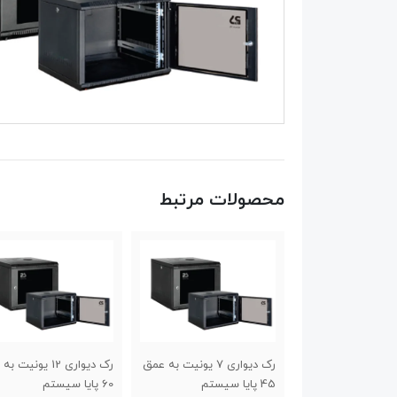
محصولات مرتبط
رک دیواری 7 یونیت به عمق
رک دیواری 12 یونیت به عمق
رک دیواری 9
60 پایا سیستم
60 پایا سیستم