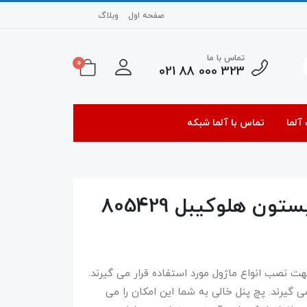
صفحه اول
وبلاگ
تماس با ما
0
323 000 88 021
آلما
تماس با آلما شبکه
هت نصب انواع ماژول مورد استفاده قرار می گیرند.
ی گیرند. پچ پنل خالی به شما این امکان را می