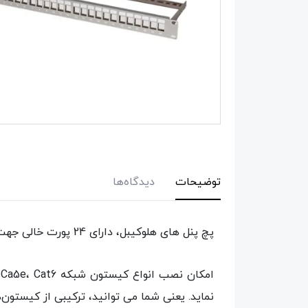
توضیحات
دیدگاه‌ها
پچ پنل های هلوکیبل، دارای 24 پورت خالی جهت نصب انواع ماژول شبکه هستند!
نماید. یعنی شما می توانید، ترکیبی از کیستون‌ه