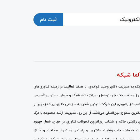
ثبت نام
لما شبکه
ه به مدیریت آقای وحید فوائدی، با هدف فعالیت در زمینه فناوری‌های
 از جمله سخت‌افزار، نرم‌افزار، مراکز داده، شبکه و هوش مصنوعی تأسیس
انداز راهبردی این شرکت، تبدیل شدن به سازمانی خلاق، پیشتاز، پویا و
الاترین سطوح بین‌المللی می‌باشد. از این رو، مدیریت ارشد مجموعه با درک
 رقابتی حاکم و شتاب روزافزون تحولات فناوری در جهان، شعار «بهبود
ت خدمات، جلب رضایت مشتری، و پایبندی به تعهد، صداقت و اخلاق
صل مسیر خود قرار داده است. در این راستا، مدیریت شرکت با تکیه بر