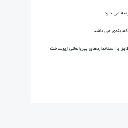
رضه می دارد.
کمربندی می باشد.
یچ و مهره استاندارد دارد و مطابق با استانداردهای بین‌المللی زیرساخت