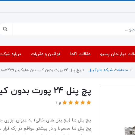
ات دپارتمان پسیو
مقالات آلما
قوانین و مقررات
درباره شرکت 
متعلقات شبکه هلوکیبل
پچ پنل 24 پورت بدون کیستون هلوکیبل 805429
پچ پنل 24 پورت بدون کیستون هلوکیبل 805429
از 1
پچ پنل ها (پچ پنل های خالی) به عنوان ابزاری ج
پچ پنل ها معمولا و در بیشتر مواقع در رک قرار م