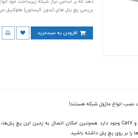
دهد که بر اساس نیاز شبکه زیرساخت خود انواع م
بررسی پچ پنل های (بدون کیستون) هلوکیبل می پ
افزودن به سبدخرید
ا را بر روی پچ پنل داشته باشید.