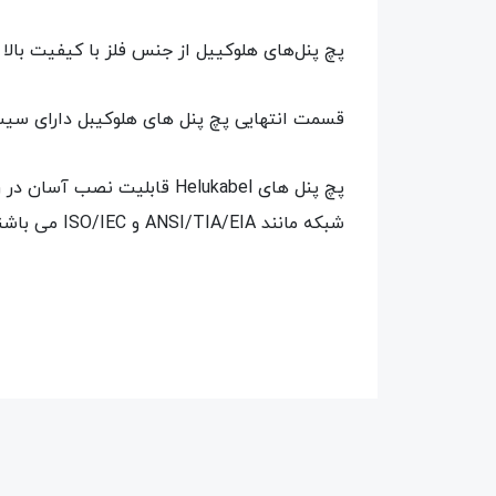
پچ پنل‌های هلوکییل از جنس فلز با کیفیت بالا 
قسمت انتهایی پچ پنل های هلوکیبل دارای س
شبکه مانند ANSI/TIA/EIA و ISO/IEC می باشند.