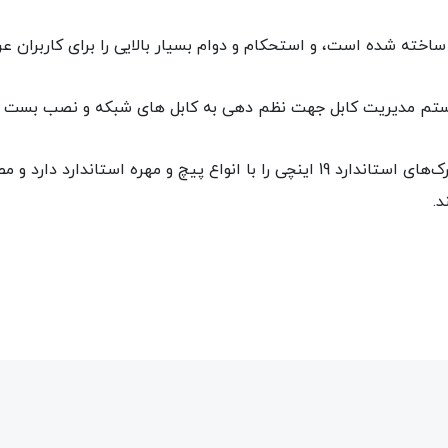
ساخته شده است، و استحکام و دوام بسیار بالایی را برای کاربران ع
یستم مدیریت کابل جهت نظم دهی به کابل های شبکه و نصب بست 
پچ پنل های Helukabel قابلیت نصب آسان در رک‌های استاندارد 19 اینچی را با انواع پ