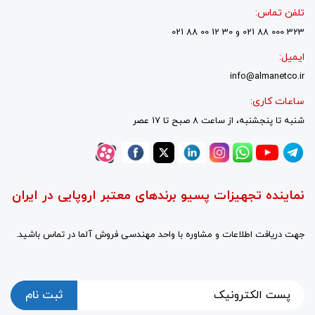
تلفن تماس:
323 000 88 021 و 30 12 00 88 021
ایمیل:
info@almanetco.ir
ساعات کاری:
شنبه تا پنجشنبه، از ساعت 8 صبح تا 17 عصر
نماینده تجهیزات پسیو برندهای معتبر اروپایی در ایران
جهت دریافت اطلاعات و مشاوره با واحد مهندسی فروش آلما در تماس باشید.
ثبت نام