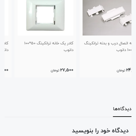
ینگ
کادر یک خانه ترانکینگ 50*100
کادر چهار خانه ترانکینگ 50*100
دانوب
دانوب
41,500
27,500
تومان
تومان
دیدگاه‌ها
دیدگاه خود را بنویسید