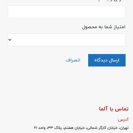
امتیاز شما به محصول
ارسال دیدگاه
انصراف
تماس با آلما
آدرس:
تهران، خیابان کارگر شمالی، خیابان هفتم، پلاک 33، واحد 21