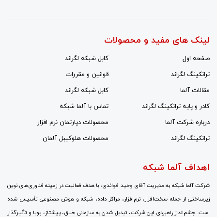
لینک های مفید و محصولات
صفحه اول
کابل شبکه لگراند
ترانکینگ لگراند
قوانین و مقررات
مقالات آلما
کابل شبکه لگراند
کادر و پایه ترانکینگ لگراند
تماس با آلما شبکه
درباره شرکت آلما
محصولات دپارتمان نرم افزار
ترانکینگ لگراند
محصولات هلوکیبل آلمان
اهداف آلما شبکه
شرکت آلما شبکه به مدیریت آقای وحید فوائدی، با هدف فعالیت در زمینه فناوری‌های نوین
زیرساختی از جمله سخت‌افزار، نرم‌افزار، مراکز داده، شبکه و هوش مصنوعی تأسیس شده
است. چشم‌انداز راهبردی این شرکت، تبدیل شدن به سازمانی خلاق، پیشتاز، پویا و تأثیرگذار