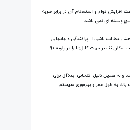
ت که این ویژگی‌ها باعث افزایش دوام و استحکام آن در برابر ضربه
یچ وسیله ای نمی باشد.
سیستم کابل‌کشی، کاهش خطرات ناشی از پراکندگی و جابجایی
کابل‌ها و حفاظت از کابل‌ها در برابر آسیب‌های خارجی در مسیر ترانکینگ اشاره کرد. این محصول با طراحی زیبای خود، امکان تغییر جهت کابل‌ها را در زاویه 90
شایانی می‌کند و به همین دلیل انتخابی ایده‌آل برای
بالا، به طول عمر و بهره‌وری سیستم