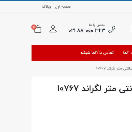
صفحه اول
وبلاگ
تماس با ما
0
323 000 88 021
آلما
تماس با آلما شبکه