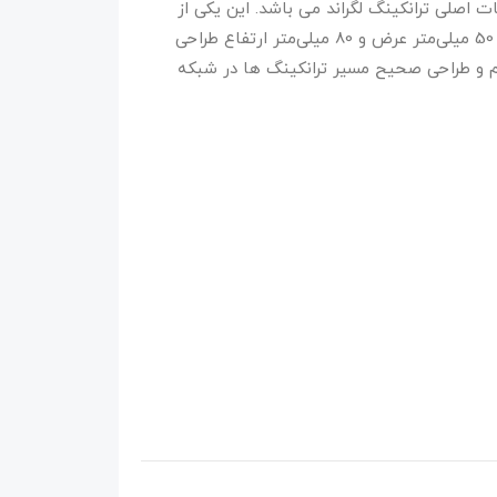
راند یکی از متعلقات اصلی ترانکینگ لگراند می باشد. این یکی از
متعلقات برای استفاده در ترانکینگ‌هایی با ابعاد 50 میلی‌متر عرض و 80 میلی‌متر ارتفاع طراحی
 و طراحی صحیح مسیر ترانکینگ ها در شبکه