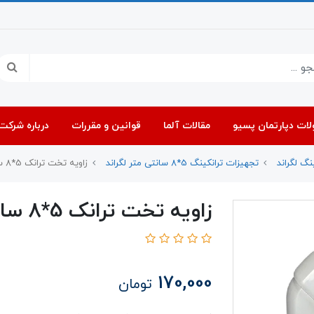
ات دپارتمان پسیو
مقالات آلما
قوانین و مقررات
درباره شرکت 
نگ لگراند
تجهیزات ترانکینگ 5*8 سانتی متر لگراند
زاویه تخت ترانک 5*8 سانتی متر لگراند 10767
زاویه تخت ترانک 5*8 سانتی متر لگراند 10767
170,000
تومان