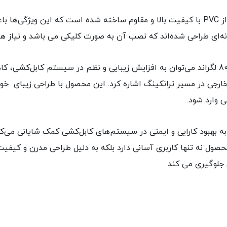
جنس بدنه گوشه تخت ترانکینگ 50*80 لگراند از PVC با کیفیت بالا و مقاوم ساخته شده اس
ه‌ای طراحی شده‌اند که نصب آن به صورت کلیکی می باشد و نیاز ه
از مزایای استفاده از گوشه تخت ترانکینگ 50*80 لگراند می‌توان به افزایش زیبایی و نظم در 
ی وارد شود.
ز گوشه تخت ترانکینگ 50*80 لگراند به بهبود کارایی و ایمنی در سیستم‌های کابل‌کشی کمک 
ول نه تنها کاربری آسانی دارد بلکه به دلیل طراحی مدرن و کیفیت 
 جلوگیری می کند.