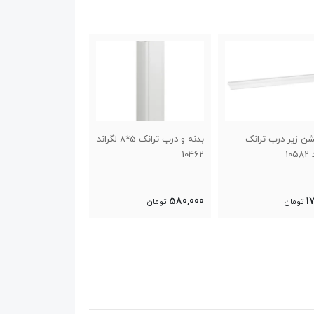
بدنه و درب ترانک 5*8 لگراند
مسدود کننده ترانک 5*8
1
سانتی متر لگراند 10722
سانتی متر لگراند 10622
145,000
15,000
580,
تومان
تومان
تومان