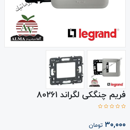
فریم چنگکی لگراند 80261
30,000
تومان