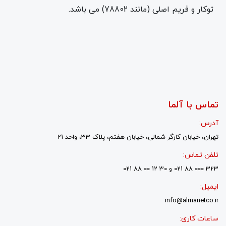
توکار و فریم اصلی (مانند 78802) می باشد.
تماس با آلما
آدرس:
تهران، خیابان کارگر شمالی، خیابان هفتم، پلاک 33، واحد 21
تلفن تماس:
323 000 88 021 و 30 12 00 88 021
ایمیل:
info@almanetco.ir
ساعات کاری: