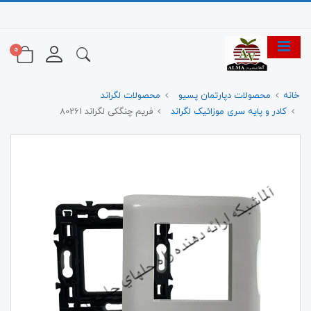
0
خانه
محصولات دپارتمان پسیو
محصولات لگراند
کادر و پایه سری موزائیک لگراند
فریم چنگکی لگراند 80261