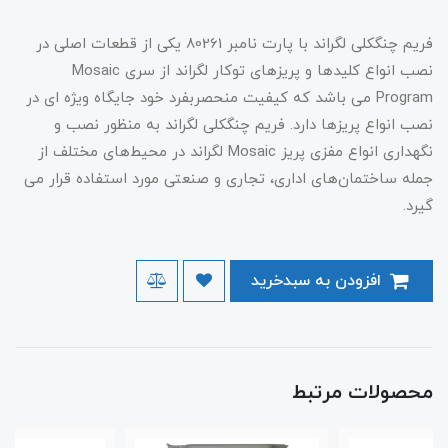
فریم چنگکلی لگراند با پارت نامبر 80261 یکی از قطعات اصلی در
نصب انواع کلیدها و پریزهای توکار لگراند از سری Mosaic
Program می باشد که کیفیت منحصربفرد خود جایگاه ویژه ای در
نصب انواع پریزها دارد. فریم چنگکلی لگراند به منظور نصب و
نگهداری انواع مفزی پریز Mosaic لگراند در محیط‌های مختلف از
جمله ساختمان‌های اداری، تجاری و صنعتی مورد استفاده قرار می
گیرد.
افزودن به سبدخرید
محصولات مرتبط