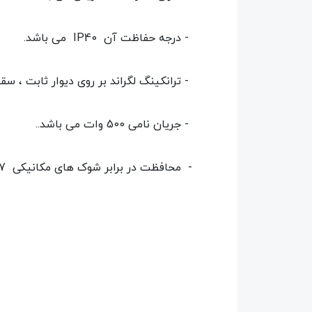
- درجه حفاظت آن IP40 می باشد.
- ترانکینگ لگراند بر روی دیوار ثابت ، سق
- جریان نامی 500 وات می باشد..
- محافظت در برابر شوک های مکانیکی IK07 می باشد