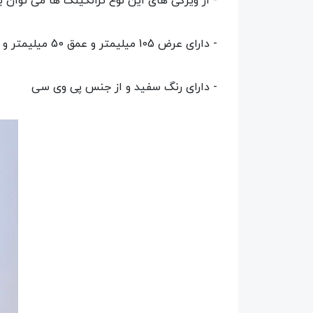
- از ویژگی های این نوع ترانکینگ ها می توان به
- دارای عرض 105 میلیمتر و عمق 50 میلیمتر و عرض درب ترانکینگ 85 میلیمتر
- دارای رنگ سفید و از جنس پی وی سی