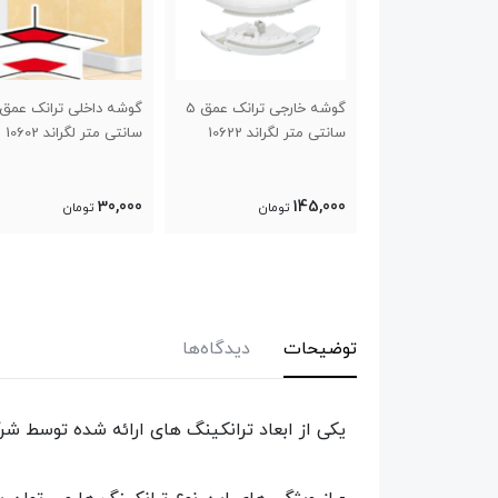
گوشه خارجی ترانک عمق 5
گوشه داخلی ترانک عمق 5
سه راهی ترانک 50*105
گراند 10622
سانتی متر لگراند 10602
لگراند 10736
55,000
30,000
تومان
تومان
تومان
توضیحات
دیدگاه‌ها
یکی از ابعاد ترانکینگ های ارائه شده توسط شرکت لگراند ت