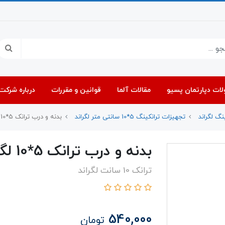
ات دپارتمان پسیو
مقالات آلما
قوانین و مقررات
درباره شرکت 
نگ لگراند
تجهیزات ترانکینگ 5*10 سانتی متر لگراند
بدنه و درب ترانک 5*10 لگراند 10464
بدنه و درب ترانک 5*10 لگراند 10464
ترانک 10 سانت لگراند
540,000
تومان