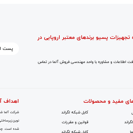
 تجهیزات پسیو برندهای معتبر اروپایی در
ت اطلاعات و مشاوره با واحد مهندسی فروش آلما در تماس
ای مفید و محصولات
اهداف آ
کابل شبکه لگراند
شرکت آلما شبک
نوین زیرساختی
گراند
قوانین و مقررات
شده است. چشم‌
ا
کابل شبکه لگراند