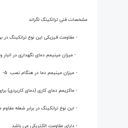
مشخصات فنی ترانکینگ لگراند
- مقاومت فیزیکی این نوع ترانکینگ در برابر نصب 2.0
- میزان مینیمم دمای نگهداری در انبار و حمل و نقل 25- درجه سان
- میزان مینیمم دما در هنگام نصب 5- درجه سانتیگراد می باشد.
- ماکزیمم دمای کاری (دمای کاربردی) برای این نوع ترانکینگ 60+
- این نوع ترانکینگ در برابر شعله مقاوم می
- دارای مقاومت الکتریکی می باشد .