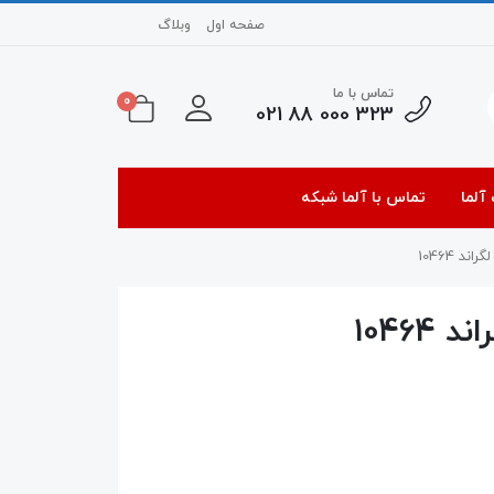
صفحه اول
وبلاگ
تماس با ما
0
323 000 88 021
آلما
تماس با آلما شبکه