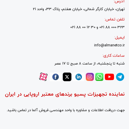
آدرس:
تهران، خیابان کارگر شمالی، خیابان هفتم، پلاک 33، واحد 21
تلفن تماس:
323 000 88 021 و 30 12 00 88 021
ایمیل:
info@almanetco.ir
ساعات کاری:
شنبه تا پنجشنبه، از ساعت 8 صبح تا 17 عصر
نماینده تجهیزات پسیو برندهای معتبر اروپایی در ایران
جهت دریافت اطلاعات و مشاوره با واحد مهندسی فروش آلما در تماس باشید.