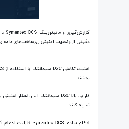
گزار
دقیقی از وضعیت امنیتی زیرساخت‌های داده‌ای و 
بخشند.
کارایی بالا DSC سیمانتک: این راهکا
تجربه کنند.
ادغام ساده: tec DCS