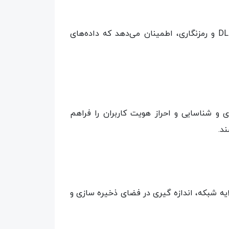
حفاظت از داده‌های حساس: Symantec DCS با استفاده از تکنولوژی‌های پیشرفته DLP (Data Loss Prevention) و رمزنگاری، اطمینان می‌دهد که داده‌های
 و شناسایی و احراز هویت کاربران را فراهم
د.
 و پیشگیری در لایه شبکه، اندازه گیری در فضای ذخیره سازی و