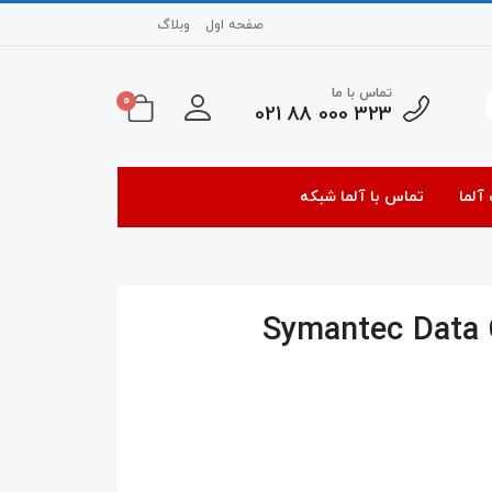
صفحه اول
وبلاگ
تماس با ما
0
323 000 88 021
آلما
تماس با آلما شبکه
Symantec Data Cente