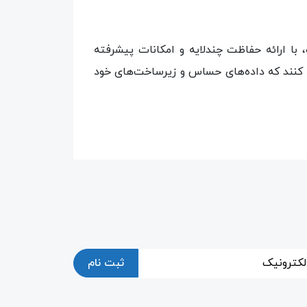
ه عنوان یکی از پیشروهای راهکارهای امنیتی در دنیای Cloud و مراکز داده، با ارائه حفاظت چندلایه و امکانات پیشرفته
صل کنند که داده‌های حساس و زیرساخت‌های خود
ثبت نام