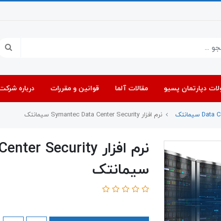
ات دپارتمان پسیو
مقالات آلما
قوانین و مقررات
درباره شرکت 
نرم افزار Symantec Data Center Security سیمانتک
نرم افزار r Security
سیمانتک