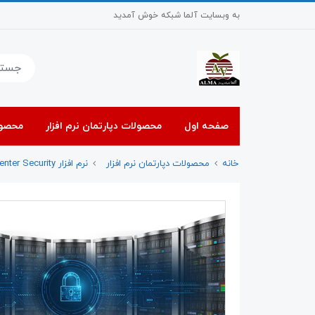
به وبسایت آلما شبکه خوش آمدید
صفحه اول
محصولات دپارتمان نرم افزار
محصول
خانه
محصولات دپارتمان نرم افزار
نرم افزار Data Center Security سیمانتک