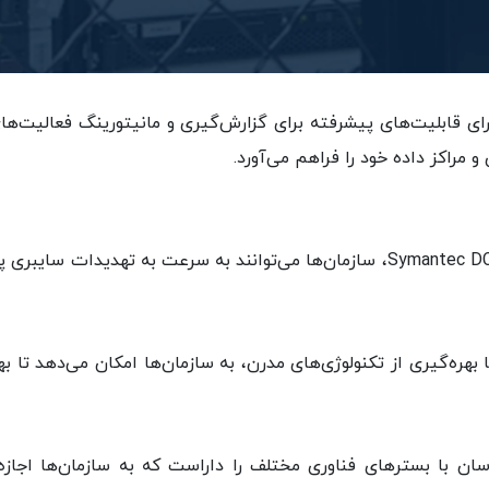
ش‌گیری و مانیتورینگ: Symantec DCS دارای قابلیت‌های پیشرفته برای گزارش‌گیری و مانی
مراکز داده خود را فراهم می‌آورد.
امنیت تکاملی DSC سیمانتک: با استفاده از Symantec DCS، سازمان‌ها می‌توانند به 
ر امنیتی با بهره‌گیری از تکنولوژی‌های مدرن، به سازمان‌ها امکان می‌دهد 
Syman قابلیت ادغام آسان با بسترهای فناوری مختلف را داراست که به سازمان‌ه