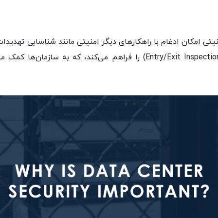
Management) و نظارت بر ورودی و خروجی (Entry/Exit Inspection) را فراهم