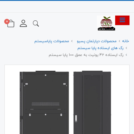
0
خانه
محصولات دپارتمان پسیو
محصولات پایاسیستم
رک های ایستاده پایا سیستم
رک ایستاده 42 یونیت به عمق 100 پایا سیستم