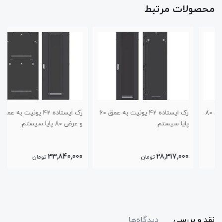
محصولات مرتبط
رک ایستاده 42 یونیت به عمق 60
رک ایستاده 42 یونیت به عمق 100
پایا سیستم
و عرض 80 پایا سیستم
33,840,000
28,317,000
تومان
تومان
نقد و بررسی
دیدگاه‌ها