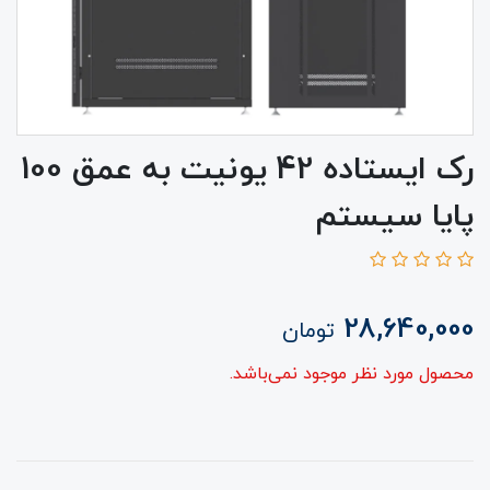
رک ایستاده 42 یونیت به عمق 100
پایا سیستم
28,640,000
تومان
محصول مورد نظر موجود نمی‌باشد.