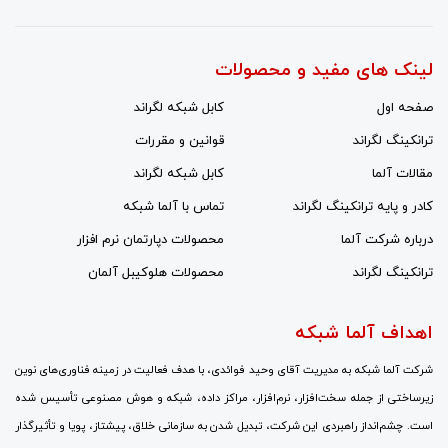
لینک های مفید و محصولات
صفحه اول
کابل شبکه لگراند
ترانکینگ لگراند
قوانین و مقررات
مقالات آلما
کابل شبکه لگراند
کادر و پایه ترانکینگ لگراند
تماس با آلما شبکه
درباره شرکت آلما
محصولات دپارتمان نرم افزار
ترانکینگ لگراند
محصولات هلوکیبل آلمان
اهداف آلما شبکه
شرکت آلما شبکه به مدیریت آقای وحید فوائدی، با هدف فعالیت در زمینه فناوری‌های نوین
زیرساختی از جمله سخت‌افزار، نرم‌افزار، مراکز داده، شبکه و هوش مصنوعی تأسیس شده
است. چشم‌انداز راهبردی این شرکت، تبدیل شدن به سازمانی خلاق، پیشتاز، پویا و تأثیرگذار