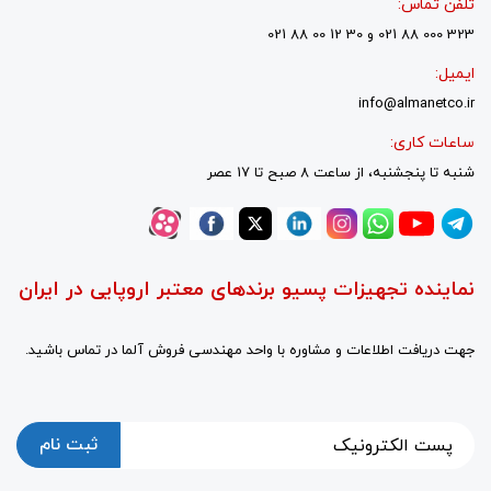
تلفن تماس:
323 000 88 021 و 30 12 00 88 021
ایمیل:
info@almanetco.ir
ساعات کاری:
شنبه تا پنجشنبه، از ساعت 8 صبح تا 17 عصر
نماینده تجهیزات پسیو برندهای معتبر اروپایی در ایران
جهت دریافت اطلاعات و مشاوره با واحد مهندسی فروش آلما در تماس باشید.
ثبت نام