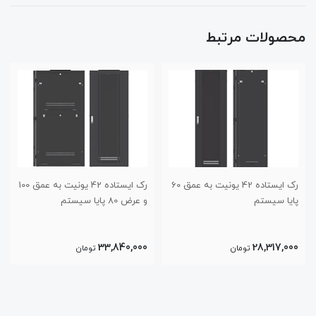
محصولات مرتبط
رک ایستاده 42 یونیت به عمق 60
رک ایستاده 42 یونیت به عمق 100
پایا سیستم
و عرض 80 پایا سیستم
33,840,000
28,317,000
تومان
تومان