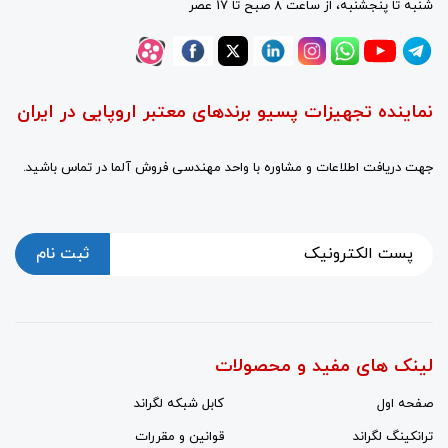
شنبه تا پنجشنبه، از ساعت 8 صبح تا 17 عصر
نماینده تجهیزات پسیو برندهای معتبر اروپایی در ایران
جهت دریافت اطلاعات و مشاوره با واحد مهندسی فروش آلما در تماس باشید.
ثبت نام
لینک های مفید و محصولات
صفحه اول
کابل شبکه لگراند
ترانکینگ لگراند
قوانین و مقررات