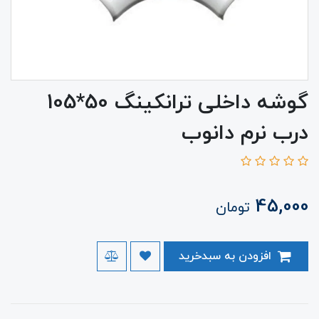
گوشه داخلی ترانکینگ 50*105
درب نرم دانوب
45,000
تومان
افزودن به سبدخرید