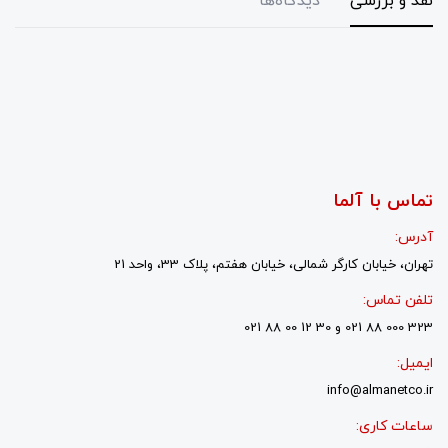
نقد و بررسی
دیدگاه‌ها
تماس با آلما
آدرس:
تهران، خیابان کارگر شمالی، خیابان هفتم، پلاک 33، واحد 21
تلفن تماس:
323 000 88 021 و 30 12 00 88 021
ایمیل:
info@almanetco.ir
ساعات کاری: