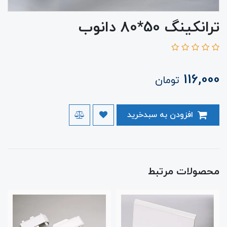
ترانکینگ 50*80 دانوب
116,000
تومان
افزودن به سبدخرید
محصولات مرتبط