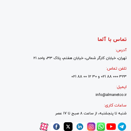
تماس با آلما
آدرس:
تهران، خیابان کارگر شمالی، خیابان هفتم، پلاک 33، واحد 21
تلفن تماس:
323 000 88 021 و 30 12 00 88 021
ایمیل:
info@almanetco.ir
ساعات کاری:
شنبه تا پنجشنبه، از ساعت 8 صبح تا 17 عصر