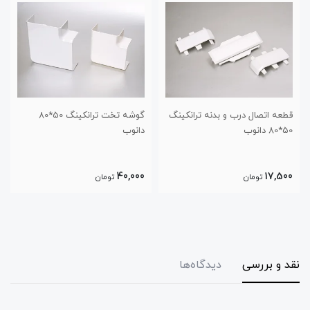
بدنه ترانکینگ
گوشه تخت ترانکینگ 50*80
دانوب
دانوب
40,000
40,000
تومان
تومان
نقد و بررسی
دیدگاه‌ها