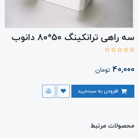
سه راهی ترانکینگ 50*80 دانوب
40,000
تومان
افزودن به سبدخرید
محصولات مرتبط