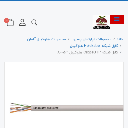
0
خانه
محصولات دپارتمان پسیو
محصولات هلوکیبل آلمان
کابل شبکه Helukabel هلوکیبل
کابل شبکه Cat5eUTP هلوکیبل 80053