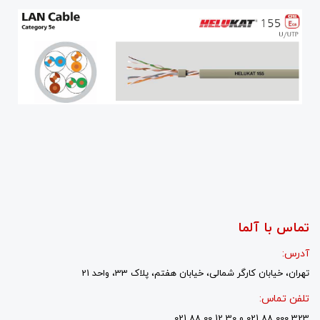
تماس با آلما
آدرس:
تهران، خیابان کارگر شمالی، خیابان هفتم، پلاک 33، واحد 21
تلفن تماس:
323 000 88 021 و 30 12 00 88 021