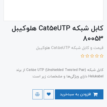
کابل شبکه Cat5eUTP هلوکیبل
80053
قیمت و کابل شبکه Cat5eUTP هلوکیبل
کابل شبکه Cat5e UTP (Unshielded Twisted Pair) از برند
Helukabel دارای ویژگی‌ها و مشخصات زیر است:
افزودن به سبدخرید