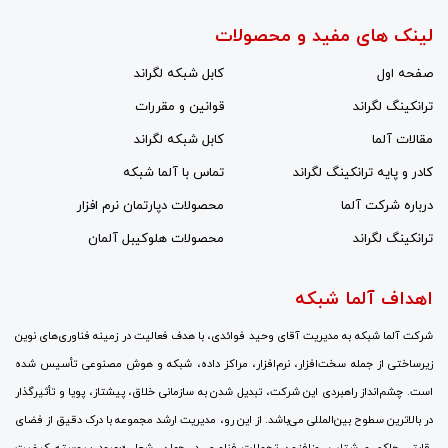
لینک های مفید و محصولات
صفحه اول
کابل شبکه لگراند
ترانکینگ لگراند
قوانین و مقررات
مقالات آلما
کابل شبکه لگراند
کادر و پایه ترانکینگ لگراند
تماس با آلما شبکه
درباره شرکت آلما
محصولات دپارتمان نرم افزار
ترانکینگ لگراند
محصولات هلوکیبل آلمان
اهداف آلما شبکه
شرکت آلما شبکه به مدیریت آقای وحید فوائدی، با هدف فعالیت در زمینه فناوری‌های نوین
زیرساختی از جمله سخت‌افزار، نرم‌افزار، مراکز داده، شبکه و هوش مصنوعی تأسیس شده
است. چشم‌انداز راهبردی این شرکت، تبدیل شدن به سازمانی خلاق، پیشتاز، پویا و تأثیرگذار
در بالاترین سطوح بین‌المللی می‌باشد. از این رو، مدیریت ارشد مجموعه با درک دقیق از فضای