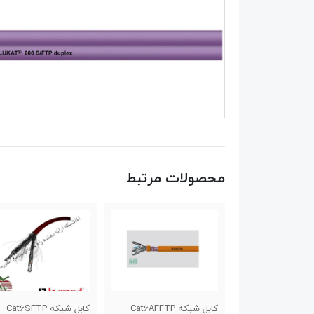
محصولات مرتبط
کابل شبکه Cat6AFFTP
کابل شبکه Cat6SFTP
کابل شبکه Cat6UTP