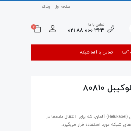
صفحه اول
وبلاگ
تماس با ما
0
323 000 88 021
آلما
تماس با آلما شبکه
کابل شبکه Cat7 S/FTP محصول شرکت هلوکیبل (Helukabel) آلمان، که برای انتقال داده‌ها در
ای شبکه مورد استفاده قرار می‌گیرد.