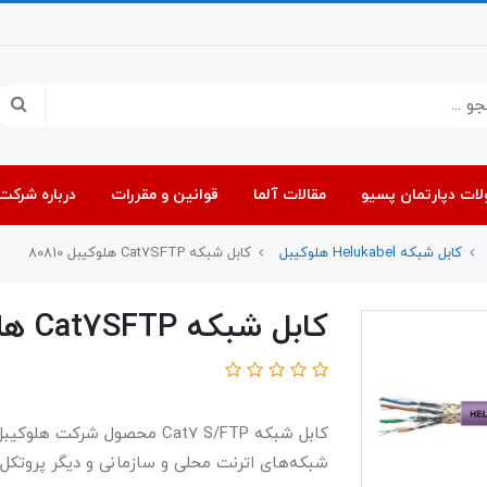
ات دپارتمان پسیو
مقالات آلما
قوانین و مقررات
درباره شرکت 
کابل شبکه Helukabel هلوکیبل
کابل شبکه Cat7SFTP هلوکیبل 80810
کابل شبکه Cat7SFTP هلوکیبل 80810
شبکه‌های اترنت محلی و سازمانی و دیگر پروتکل‌ه