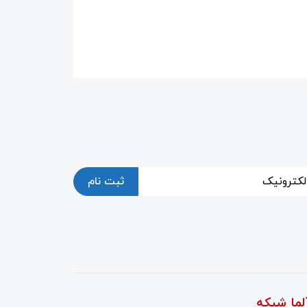
ثبت نام
لما شبکه