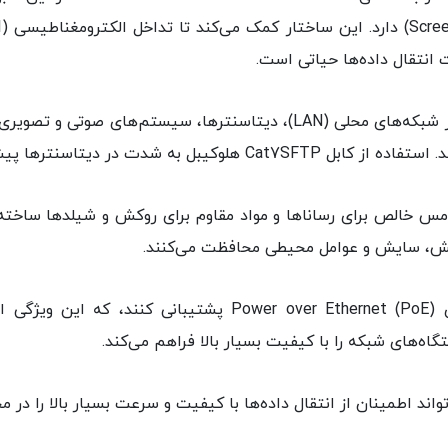
انتقال داده‌ها حیاتی است.
کابل‌های Cat7 S/FTP مناسب برای استفاده در شبکه‌های محلی (LAN)، دیتاسنت
شدت در دیتاسنترها پیشنهاد می گردد.
انند مس خالص برای رساناها و مواد مقاوم برای روکش و شیلدها ساخت
خمش، سایش و عوامل محیطی محافظت می‌کنند.
بسیاری از کابل‌های Cat7 می‌توانند از فناوری r Ethernet (PoE