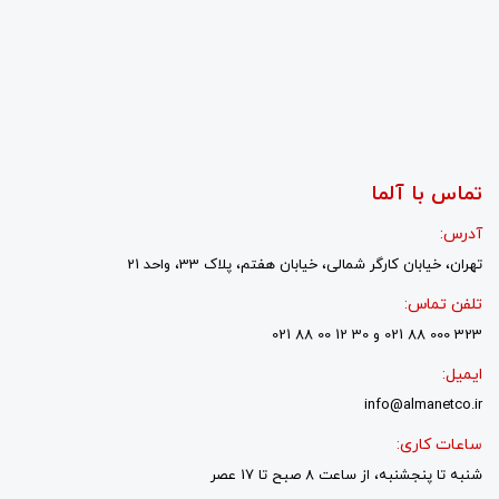
تماس با آلما
آدرس:
تهران، خیابان کارگر شمالی، خیابان هفتم، پلاک 33، واحد 21
تلفن تماس:
323 000 88 021 و 30 12 00 88 021
ایمیل:
info@almanetco.ir
ساعات کاری:
شنبه تا پنجشنبه، از ساعت 8 صبح تا 17 عصر