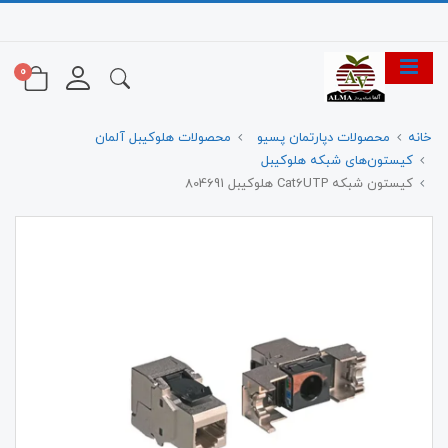
0
خانه
محصولات دپارتمان پسیو
محصولات هلوکیبل آلمان
کیستون‌های شبکه هلوکیبل
کیستون شبکه Cat6UTP هلوکیبل 804691