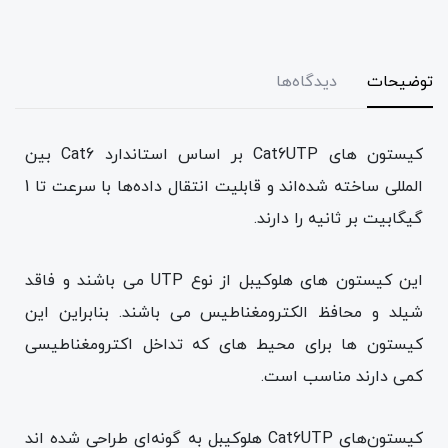
توضیحات
دیدگاه‌ها
کیستون های Cat6UTP بر اساس استاندارد Cat6 بین
المللی ساخته شده‌اند و قابلیت انتقال داده‌ها با سرعت تا 1
گیگابیت بر ثانیه را دارند.
این کیستون های هلوکیبل از نوع UTP می باشند و فاقد
شیلد و محافظ الکترومغناطیس می باشند. بنابراین این
کیستون ها برای محیط های که تداخل اکترومغناطیسی
کمی دارند مناسب است.
کیستون‌های Cat6UTP هلوکیبل به گونه‌ای طراحی شده اند