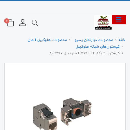
0
خانه
محصولات دپارتمان پسیو
محصولات هلوکیبل آلمان
کیستون‌های شبکه هلوکیبل
کیستون شبکه Cat7SFTP هلوکیبل 802377