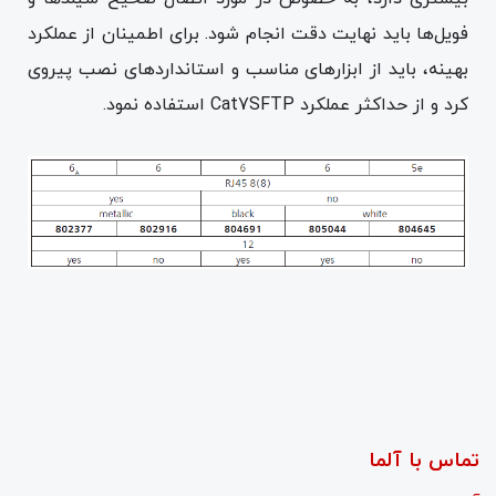
فویل‌ها باید نهایت دقت انجام شود. برای اطمینان از عملکرد
بهینه، باید از ابزارهای مناسب و استانداردهای نصب پیروی
کرد و از حداکثر عملکرد Cat7SFTP استفاده نمود.
تماس با آلما