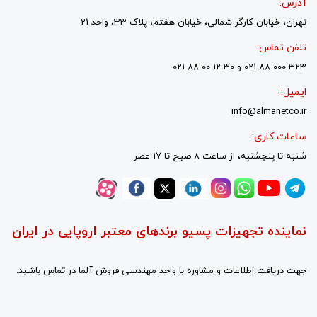
آدرس:
تهران، خیابان کارگر شمالی، خیابان هفتم، پلاک 33، واحد 21
تلفن تماس:
323 000 88 021 و 30 12 00 88 021
ایمیل:
info@almanetco.ir
ساعات کاری:
شنبه تا پنجشنبه، از ساعت 8 صبح تا 17 عصر
نماینده تجهیزات پسیو برندهای معتبر اروپایی در ایران
جهت دریافت اطلاعات و مشاوره با واحد مهندسی فروش آلما در تماس باشید.