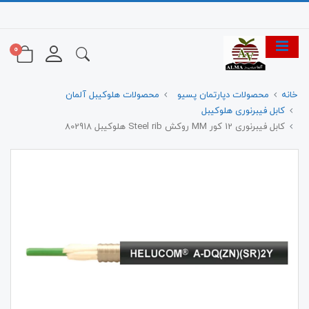
0
خانه
محصولات دپارتمان پسیو
محصولات هلوکیبل آلمان
کابل فیبرنوری هلوکیبل
کابل فیبرنوری 12 کور MM روکش Steel rib هلوکیبل 802918