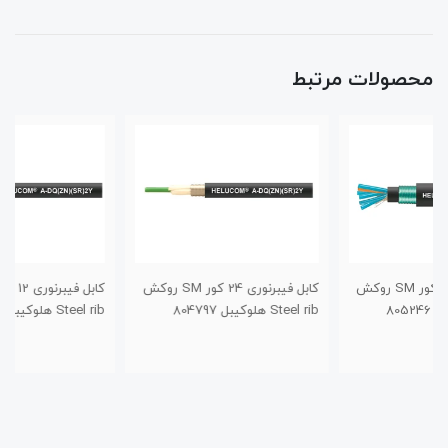
محصولات مرتبط
کابل فیبرنوری 24 کور SM روکش
کابل فیبرنوری 12 کور SM روکش
Steel rib هلوکیبل 804797
Steel rib هلوکیبل 803928