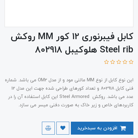
کابل فیبرنوری 12 کور MM روکش
Steel rib هلوکیبل 802918
این نوع کابل از نوع MM مالتی مود و از مدل OM2 می باشد. شماره
فنی کابل 802918 و تعداد کورهای طراحی شده جهت این مدل 12
عدد می باشد. روکش Steel Armored این کابل استفاده آن را در
کاربردهای خاص و زیر خاک به صورت دفنی میسر می سازد.
افزودن به سبدخرید