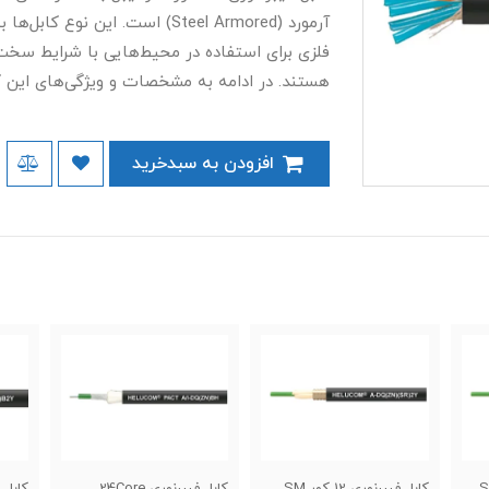
فلزی برای استفاده در محیط‌هایی با شرایط سخ
هستند. در ادامه به مشخصات و ویژگی‌های این ک
افزودن به سبدخرید
کور SM
کابل فیبرنوری 24Core
کابل فیبرنوری 24Core مالتی