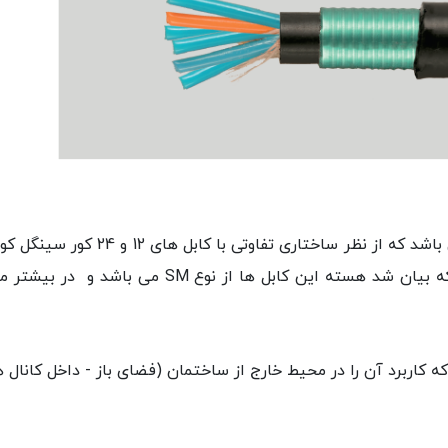
کورهای بالاتر و ضخامت بیشتر دارد. همانطور که بیان 
ه کاربرد آن را در محیط خارج از ساختمان (فضای باز - داخل کانال