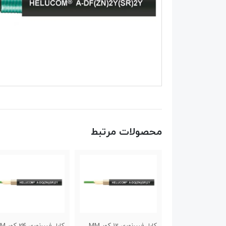
محصولات مرتبط
کابل فیبرنوری 12 کور MM
کابل فیبرنوری 24 کور SM
کابل فیبرنوری 12 