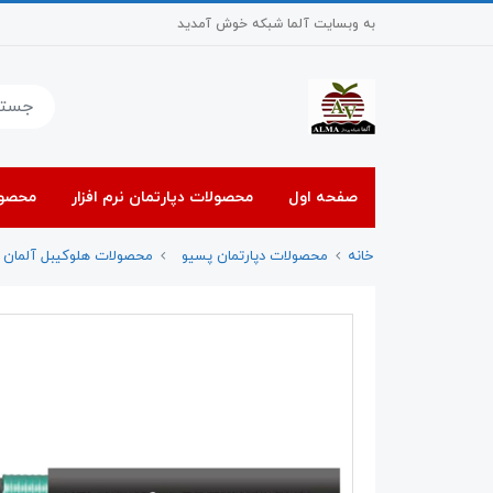
به وبسایت آلما شبکه خوش آمدید
صفحه اول
محصولات دپارتمان نرم افزار
محصول
خانه
محصولات دپارتمان پسیو
محصولات هلوکیبل آلمان