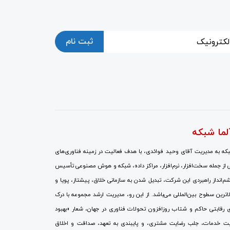
ثبت نام
لما شبکه
ه به مدیریت آقای وحید فوائدی، با هدف فعالیت در زمینه فناوری‌های
 از جمله سخت‌افزار، نرم‌افزار، مراکز داده، شبکه و هوش مصنوعی تأسیس
انداز راهبردی این شرکت، تبدیل شدن به سازمانی خلاق، پیشتاز، پویا و
الاترین سطوح بین‌المللی می‌باشد. از این رو، مدیریت ارشد مجموعه با درک
 رقابتی حاکم و شتاب روزافزون تحولات فناوری در جهان، شعار «بهبود
ت خدمات، جلب رضایت مشتری، و پایبندی به تعهد، صداقت و اخلاق