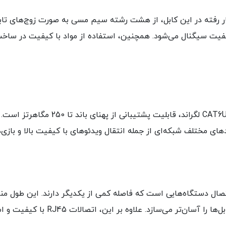
UTP (Unshielded Twisted Pair) به کار رفته در این کابل، از هشت رشته سیم مسی به ص
 سیگنال می‌شود. همچنین، استفاده از مواد با کیفیت در ساخت ای
ای مختلف شبکه‌ای از جمله انتقال ویدئوهای با کیفیت بالا و بازی‌
 ایده‌آل برای اتصال دستگاه‌هایی است که فاصله کمی از یکدیگر دارند. این ط
کابل‌کشی جلوگیری می‌کند و نصب و مدی