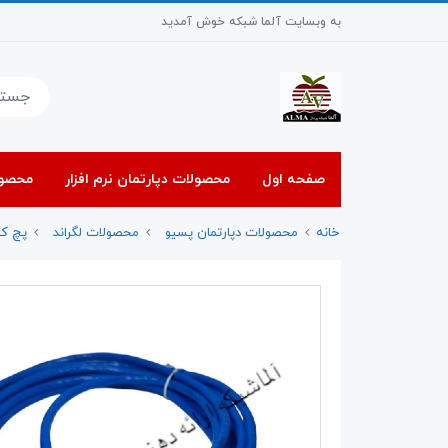
به وبسایت آلما شبکه خوش آمدید
صفحه اول
محصولات دپارتمان نرم افزار
محصول
خانه
محصولات دپارتمان پسیو
محصولات لگراند
پچ کور