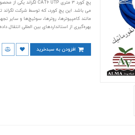
پچ کورد 3 متری CAT6 UTP ل
می باشد. این پچ کورد، که توسط شرکت لگراند ت
مانند کامپیوترها، روترها، سوئیچ‌ها و سایر تجهی
بهره‌گیری از استانداردهای بین المللی انتقال داده
افزودن به سبدخرید