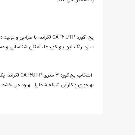
را تضمین می‌کنند.
پچ کورد CAT6 UTP لگراند، با ط
سازد. رنگ‌ این پچ کوردها، امکان شناسایی و دست
انتخاب پچ کو
بهره‌وری و کارایی شبکه شما را بهبود می‌بخشد.