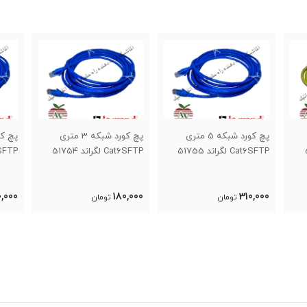
پچ کورد شبکه 5 متری
پچ کورد شبکه 3 متری
Cat6SFTP لگراند 51755
Cat6SFTP لگراند 51754
Cat6SFTP لگرا
30,000
180,000
310,000
تومان
تومان