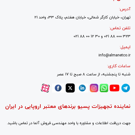
آدرس:
تهران، خیابان کارگر شمالی، خیابان هفتم، پلاک 33، واحد 21
تلفن تماس:
323 000 88 021 و 30 12 00 88 021
ایمیل:
info@almanetco.ir
ساعات کاری:
شنبه تا پنجشنبه، از ساعت 8 صبح تا 17 عصر
نماینده تجهیزات پسیو برندهای معتبر اروپایی در ایران
جهت دریافت اطلاعات و مشاوره با واحد مهندسی فروش آلما در تماس باشید.