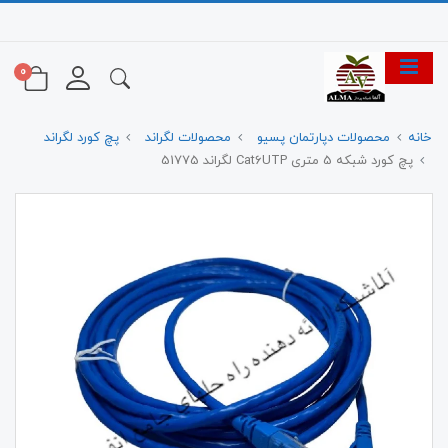
0
خانه
محصولات دپارتمان پسیو
محصولات لگراند
پچ کورد لگراند
پچ کورد شبکه 5 متری Cat6UTP لگراند 51775