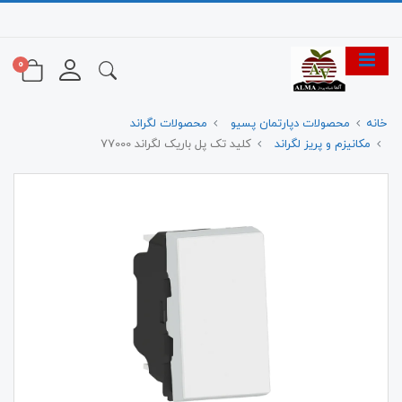
0
خانه
محصولات دپارتمان پسیو
محصولات لگراند
مکانیزم و پریز لگراند
کلید تک پل باریک لگراند 77000