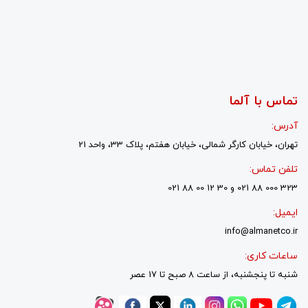
تماس با آلما
آدرس:
تهران، خیابان کارگر شمالی، خیابان هفتم، پلاک 33، واحد 21
تلفن تماس:
323 000 88 021 و 30 12 00 88 021
ایمیل:
info@almanetco.ir
ساعات کاری:
شنبه تا پنجشنبه، از ساعت 8 صبح تا 17 عصر