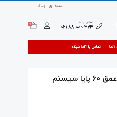
صفحه اول
وبلاگ
تماس با ما
0
323 000 88 021
آلما
تماس با آلما شبکه