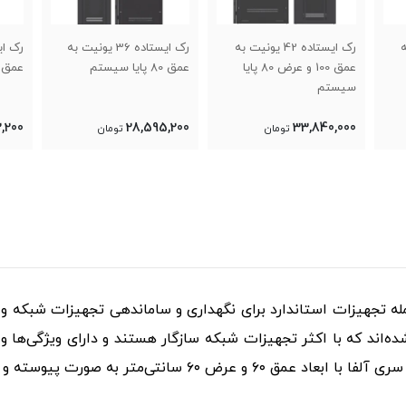
به
رک ایستاده 36 یونیت به
رک ایستاده 36 یونیت به
عمق 80 پایا سیستم
عمق 60 پایا سیستم
عمق 100 پایا سیس
,200
25,362,200
28,595,200
تومان
تومان
ه تجهیزات استاندارد برای نگهداری و ساماندهی تجهیزات شبکه و س
 استاندارد ۱۹ اینچ ساخته شده‌اند که با اکثر تجهیزات شبکه سازگار هستند و دارای و
صورت پیوسته و با توضیحات بیشتر آورده شده است: