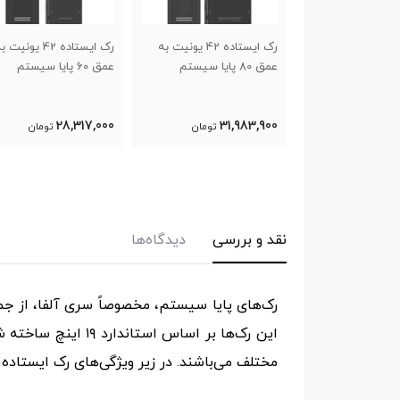
رک ایستاده 42 یونیت به
رک ایستاده 42 یونیت به
رک ایستاده 42 یونیت 
عمق 60 پایا سیستم
عمق 100 و عرض 80 پایا
سیستم
33,840,000
28,317,000
31
تومان
تومان
تومان
نقد و بررسی
دیدگاه‌ها
رک‌های پایا سیستم، مخصوصاً سری آلفا، از جمل
این رک‌ها بر اساس
مختلف می‌باشند. در زیر ویژگی‌های رک ایستاده سری آلفا با ابعاد عمق ۶۰ و عرض ۶۰ سانتی‌متر به 