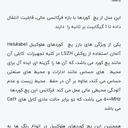
این مدل از پچ کوردها با بازه فرکانسی عالی، قابلیت انتقال
داده تا 1 گیگابیت بر ثانیه را دارند.
یکی از ویژگی های بارز پچ کوردهای هلوکیبل Helukabel
آلمان استفاده از روکش LSZH در کلیه تجهیزات کابلی آن
مانند پچ کورد می باشد، که آن ها را گزینه ای ایده آل برای
محیط های حساس مانند ادارات و محیط های صنعتی
حساس می کند، علاوه بر آن در حفظ محیط زیست و عدم
آلودگی محیطی عالی عمل می کند. فرکانس این پچ کوردها
500MHz می باشد، که دو برابر حالت عادی کابل های Cat6
می باشد.
همچنین این پچ کوردهای هلوکیبل در انواع رنگ ها به