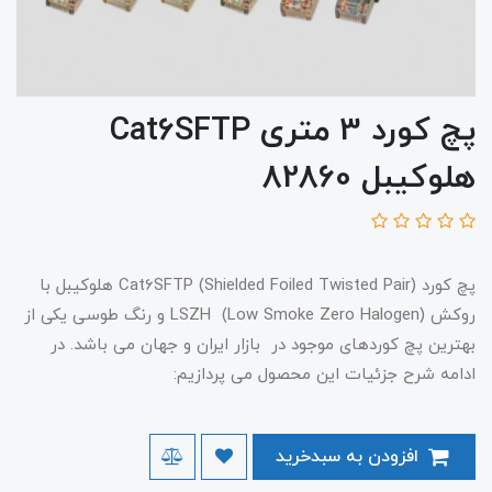
پچ کورد 3 متری Cat6SFTP
هلوکیبل 82860
پچ کورد Cat6SFTP (Shielded Foiled Twisted Pair) هلوکیبل با
روکش LSZH (Low Smoke Zero Halogen) و رنگ طوسی یکی از
بهترین پچ کوردهای موجود در بازار ایران و جهان می باشد. در
ادامه شرح جزئیات این محصول می پردازیم:
افزودن به سبدخرید