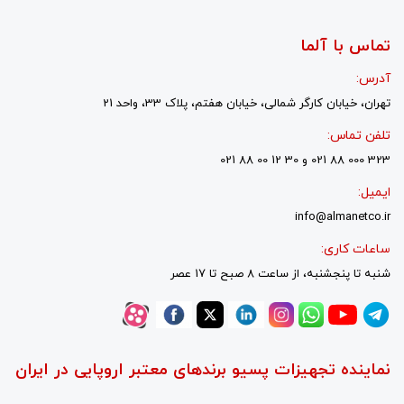
تماس با آلما
آدرس:
تهران، خیابان کارگر شمالی، خیابان هفتم، پلاک 33، واحد 21
تلفن تماس:
323 000 88 021 و 30 12 00 88 021
ایمیل:
info@almanetco.ir
ساعات کاری:
شنبه تا پنجشنبه، از ساعت 8 صبح تا 17 عصر
نماینده تجهیزات پسیو برندهای معتبر اروپایی در ایران