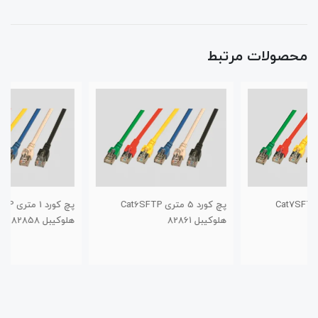
محصولات مرتبط
پچ کورد 5 متری Cat6SFTP
پچ کورد 1 متری Cat6SFTP
هلوکیبل 82861
هلوکیبل 82858