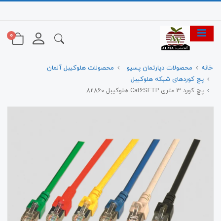
0
خانه
محصولات دپارتمان پسیو
محصولات هلوکیبل آلمان
پچ کوردهای شبکه هلوکیبل
پچ کورد 3 متری Cat6SFTP هلوکیبل 82860