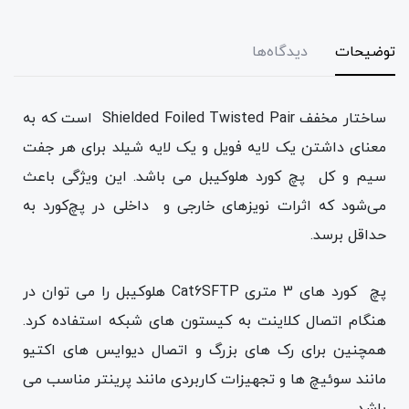
توضیحات
دیدگاه‌ها
ساختار مخفف Shielded Foiled Twisted Pair است که به
معنای داشتن یک لایه فویل و یک لایه شیلد برای هر جفت
سیم و کل پچ کورد هلوکیبل می باشد. این ویژگی باعث
می‌شود که اثرات نویزهای خارجی و داخلی در پچ‌کورد به
حداقل برسد.
پچ کورد های 3 متری Cat6SFTP هلوکیبل را می توان در
هنگام اتصال کلاینت به کیستون های شبکه استفاده کرد.
همچنین برای رک های بزرگ و اتصال دیوایس های اکتیو
مانند سوئیچ ها و تجهیزات کاربردی مانند پرینتر مناسب می
باشد.