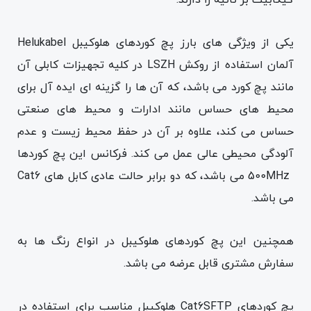
یکی از ویژگی های بارز پچ کوردهای هلوکیبل Helukabel
آلمان استفاده از روکش LSZH در کلیه تجهیزات کابلی آن
مانند پچ کورد می باشد، که آن ها را گزینه ای ایده آل برای
محیط های حساس مانند ادارات و محیط های صنعتی
حساس می کند، علاوه بر آن در حفظ محیط زیست و عدم
آلودگی محیطی عالی عمل می کند. فرکانس این پچ کوردها
500MHz می باشد، که دو برابر حالت عادی کابل های Cat6
می باشد.
همچنین این پچ کوردهای هلوکیبل در انواع رنگ ها به
سفارش مشتری قابل عرضه می باشد.
پچ کوردهای Cat6SFTP هلوکیبل مناسب برای استفاده در