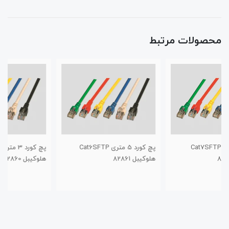
محصولات مرتبط
پچ کورد 5 متری Cat6SFTP
پچ کورد 3 متری Cat6SFTP
هلوکیبل 82861
هلوکیبل 82860