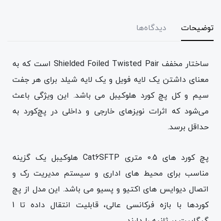
توضیحات
دیدگاه‌ها
ساختار مخفف Shielded Foiled Twisted Pair است که به
معنای داشتن یک لایه فویل و یک لایه شیلد برای هر جفت
سیم و کل پچ کورد هلوکیبل می باشد. این ویژگی باعث
می‌شود که اثرات نویزهای خارجی و داخلی در پچ‌کورد به
حداقل برسد.
پچ کورد های 0.5 متری Cat6SFTP هلوکیبل یک گزینه
مناسب برای محیط های اداری و سیستم مدیریت رک و
اتصال دیوایس های اکتیو و پسیو می باشد. این مدل از پچ
کوردها با بازه فرکانسی عالی، قابلیت انتقال داده تا 1
گیگابیت بر ثانیه را دارند.