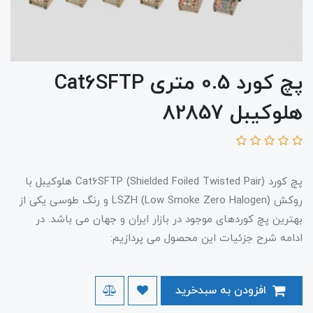
پچ کورد 0.5 متری Cat6SFTP
هلوکیبل 82857
پچ کورد Cat6SFTP (Shielded Foiled Twisted Pair) هلوکیبل با
روکش LSZH (Low Smoke Zero Halogen) و رنگ طوسی یکی از
بهترین پچ کوردهای موجود در بازار ایران و جهان می باشد. در
ادامه شرح جزئیات این محصول می پردازیم:
افزودن به سبدخرید