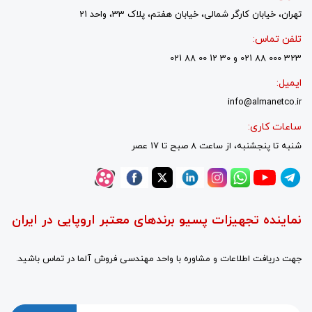
تهران، خیابان کارگر شمالی، خیابان هفتم، پلاک 33، واحد 21
تلفن تماس:
323 000 88 021 و 30 12 00 88 021
ایمیل:
info@almanetco.ir
ساعات کاری:
شنبه تا پنجشنبه، از ساعت 8 صبح تا 17 عصر
نماینده تجهیزات پسیو برندهای معتبر اروپایی در ایران
جهت دریافت اطلاعات و مشاوره با واحد مهندسی فروش آلما در تماس باشید.