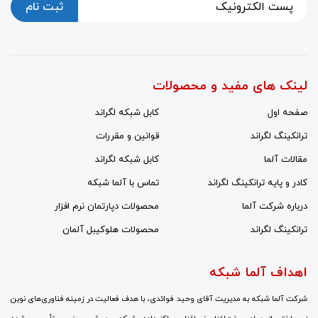
ثبت نام
لینک های مفید و محصولات
صفحه اول
کابل شبکه لگراند
ترانکینگ لگراند
قوانین و مقررات
مقالات آلما
کابل شبکه لگراند
کادر و پایه ترانکینگ لگراند
تماس با آلما شبکه
درباره شرکت آلما
محصولات دپارتمان نرم افزار
ترانکینگ لگراند
محصولات هلوکیبل آلمان
اهداف آلما شبکه
شرکت آلما شبکه به مدیریت آقای وحید فوائدی، با هدف فعالیت در زمینه فناوری‌های نوین