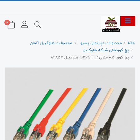
0
خانه
محصولات دپارتمان پسیو
محصولات هلوکیبل آلمان
پچ کوردهای شبکه هلوکیبل
پچ کورد 0.5 متری Cat6SFTP هلوکیبل 82857