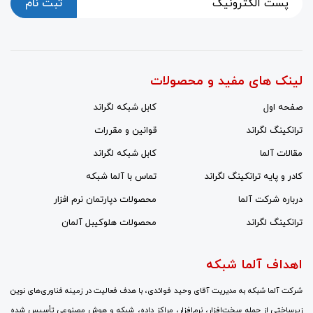
ثبت نام
لینک های مفید و محصولات
صفحه اول
کابل شبکه لگراند
ترانکینگ لگراند
قوانین و مقررات
مقالات آلما
کابل شبکه لگراند
کادر و پایه ترانکینگ لگراند
تماس با آلما شبکه
درباره شرکت آلما
محصولات دپارتمان نرم افزار
ترانکینگ لگراند
محصولات هلوکیبل آلمان
اهداف آلما شبکه
شرکت آلما شبکه به مدیریت آقای وحید فوائدی، با هدف فعالیت در زمینه فناوری‌های نوین
زیرساختی از جمله سخت‌افزار، نرم‌افزار، مراکز داده، شبکه و هوش مصنوعی تأسیس شده