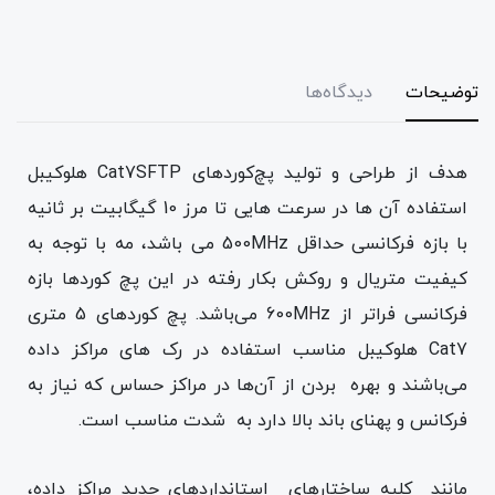
توضیحات
دیدگاه‌ها
هدف از طراحی و تولید پچ‌کوردهای Cat7SFTP هلوکیبل
استفاده آن ها در سرعت هایی تا مرز 10 گیگابیت بر ثانیه
با بازه فرکانسی حداقل 500MHz می باشد، مه با توجه به
کیفیت متریال و روکش بکار رفته در این پچ کوردها بازه
فرکانسی فراتر از 600MHz می‌باشد. پچ کوردهای 5 متری
Cat7 هلوکیبل مناسب استفاده در رک های مراکز داده
می‌باشند و بهره بردن از آن‌ها در مراکز حساس که نیاز به
فرکانس و پهنای باند بالا دارد به شدت مناسب است.
مانند کلیه ساختارهای استانداردهای جدید مراکز داده،