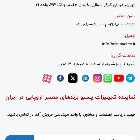
تهران، خیابان کارگر شمالی، خیابان هفتم، پلاک 33، واحد 21
تلفن تماس:
323 000 88 021 و 30 12 00 88 021
ایمیل:
info@almanetco.ir
ساعات کاری:
شنبه تا پنجشنبه، از ساعت 8 صبح تا 17 عصر
نماینده تجهیزات پسیو برندهای معتبر اروپایی در ایران
جهت دریافت اطلاعات و مشاوره با واحد مهندسی فروش آلما در تماس باشید.