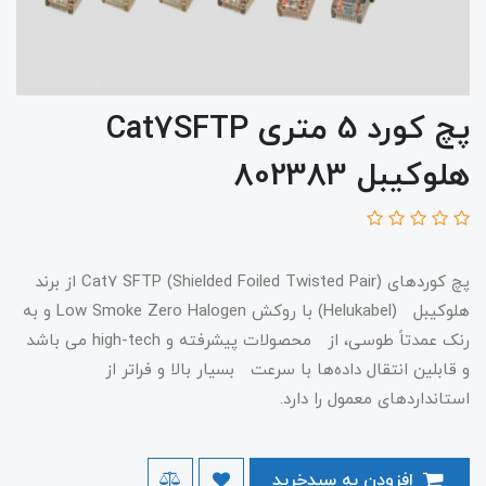
پچ کورد 5 متری Cat7SFTP
هلوکیبل 802383
پچ کوردهای Cat7 SFTP (Shielded Foiled Twisted Pair) از برند
هلوکیبل (Helukabel) با روکش Low Smoke Zero Halogen و به
رنک عمدتاً طوسی، از محصولات پیشرفته و high-tech می باشد
و قابلین انتقال داده‌ها با سرعت بسیار بالا و فراتر از
استانداردهای معمول را دارد.
افزودن به سبدخرید