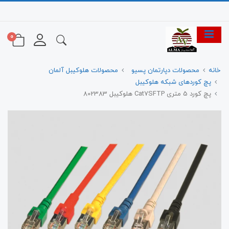
0
خانه
محصولات دپارتمان پسیو
محصولات هلوکیبل آلمان
پچ کوردهای شبکه هلوکیبل
پچ کورد 5 متری Cat7SFTP هلوکیبل 802383