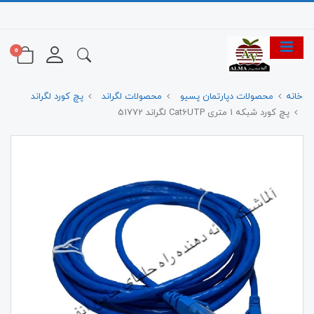
0
خانه
محصولات دپارتمان پسیو
محصولات لگراند
پچ کورد لگراند
پچ کورد شبکه 1 متری Cat6UTP لگراند 51772