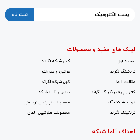
ثبت نام
لینک های مفید و محصولات
صفحه اول
کابل شبکه لگراند
ترانکینگ لگراند
قوانین و مقررات
مقالات آلما
کابل شبکه لگراند
کادر و پایه ترانکینگ لگراند
تماس با آلما شبکه
درباره شرکت آلما
محصولات دپارتمان نرم افزار
ترانکینگ لگراند
محصولات هلوکیبل آلمان
اهداف آلما شبکه