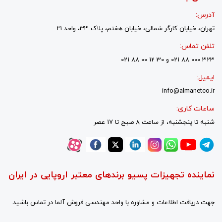
آدرس:
تهران، خیابان کارگر شمالی، خیابان هفتم، پلاک 33، واحد 21
تلفن تماس:
323 000 88 021 و 30 12 00 88 021
ایمیل:
info@almanetco.ir
ساعات کاری:
شنبه تا پنجشنبه، از ساعت 8 صبح تا 17 عصر
نماینده تجهیزات پسیو برندهای معتبر اروپایی در ایران
جهت دریافت اطلاعات و مشاوره با واحد مهندسی فروش آلما در تماس باشید.